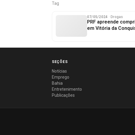
Tag
07/05/2024
· Drogas
PRF apreende compr
em Vitória da Conqui
SEÇÕES
Notícias
Emprego
Bahia
Entretenimento
Publicações