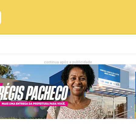
Emprego
Bahia
Entretenimento
continua após a publicidade