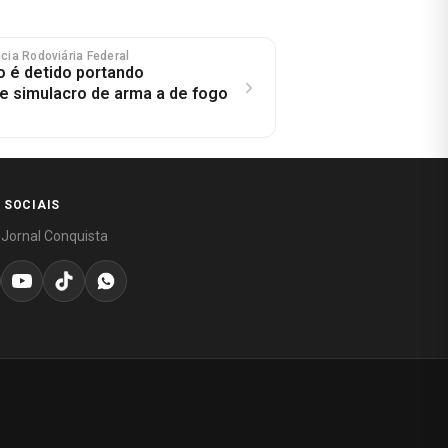
licia Rodoviária Federal
 é detido portando
e simulacro de arma a de fogo
 SOCIAIS
 Jornal Conquista