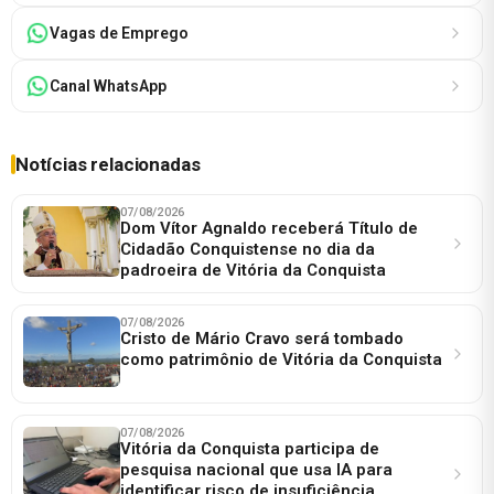
Vagas de Emprego
Canal WhatsApp
Notícias relacionadas
07/08/2026
Dom Vítor Agnaldo receberá Título de
Cidadão Conquistense no dia da
padroeira de Vitória da Conquista
07/08/2026
Cristo de Mário Cravo será tombado
como patrimônio de Vitória da Conquista
07/08/2026
Vitória da Conquista participa de
pesquisa nacional que usa IA para
identificar risco de insuficiência