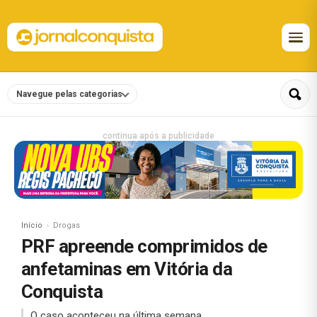
Navegue pelas categorias
continua após a publicidade
Início
Drogas
PRF apreende comprimidos de
anfetaminas em Vitória da
Conquista
O caso aconteceu na última semana.