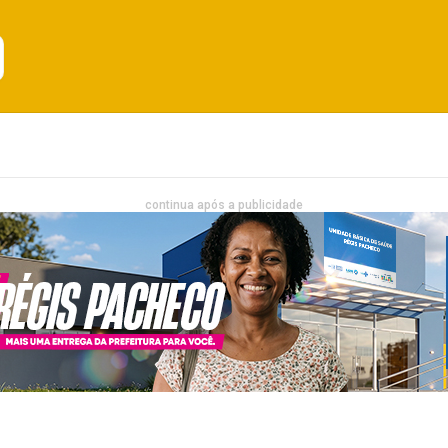
Emprego
Bahia
Entretenimento
continua após a publicidade