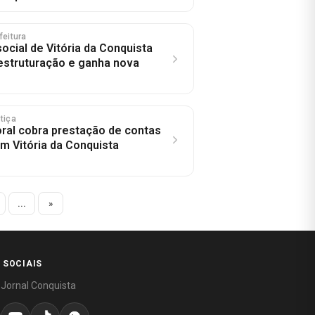
feitura
ocial de Vitória da Conquista
estruturação e ganha nova
stiça
toral cobra prestação de contas
em Vitória da Conquista
...
»
 SOCIAIS
 Jornal Conquista