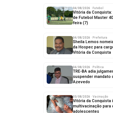
04/08/2026
· Futebol
Vitória da Conquista
de Futebol Master 4
feira (7)
04/08/2026
· Prefeitura
Sheila Lemos nomeia
da Hospec para cargo
Vitória da Conquista
04/08/2026
· Política
TRE-BA adia julgame
suspender mandato 
Azevedo
03/08/2026
· Vacinação
Vitória da Conquista
multivacinação para 
adolescentes