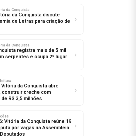
tória da Conquista
tória da Conquista discute
emia de Letras para criação de
tória da Conquista
nquista registra mais de 5 mil
m serpentes e ocupa 2º lugar
feitura
 Vitória da Conquista abre
ra construir creche com
 de R$ 3,5 milhões
eições
: Vitória da Conquista reúne 19
puta por vagas na Assembleia
 Deputados