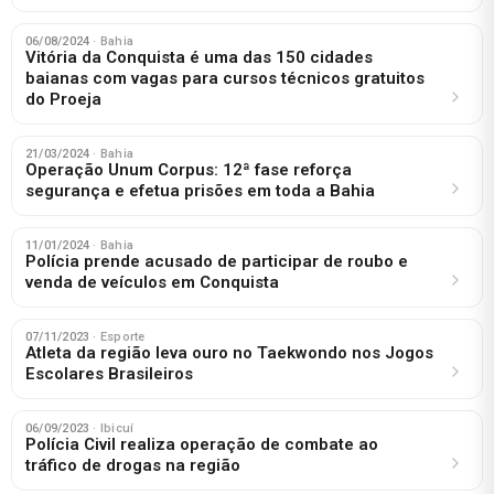
06/08/2024
· Bahia
Vitória da Conquista é uma das 150 cidades
baianas com vagas para cursos técnicos gratuitos
do Proeja
21/03/2024
· Bahia
Operação Unum Corpus: 12ª fase reforça
segurança e efetua prisões em toda a Bahia
11/01/2024
· Bahia
Polícia prende acusado de participar de roubo e
venda de veículos em Conquista
07/11/2023
· Esporte
Atleta da região leva ouro no Taekwondo nos Jogos
Escolares Brasileiros
06/09/2023
· Ibicuí
Polícia Civil realiza operação de combate ao
tráfico de drogas na região