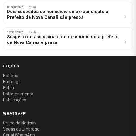
03/08/2023
· Iguaí
Dois suspeitos do homicídio de ex-candidato a
Prefeito de Nova Canaã são presos
12/07/2023
· Justiça
Suspeito de assassinato de ex-candidato a prefeito
de Nova Canaã é preso
SEÇÕES
Notícias
Emprego
Bahia
Entretenimento
Publicações
WHATSAPP
Grupo de Notícias
Vagas de Emprego
Canal WhatsApp