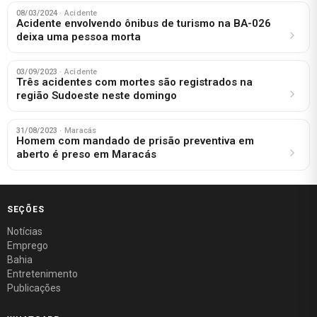
08/03/2024
· Acidente
Acidente envolvendo ônibus de turismo na BA-026
deixa uma pessoa morta
03/09/2023
· Acidente
Três acidentes com mortes são registrados na
região Sudoeste neste domingo
31/08/2023
· Maracás
Homem com mandado de prisão preventiva em
aberto é preso em Maracás
SEÇÕES
Notícias
Emprego
Bahia
Entretenimento
Publicações