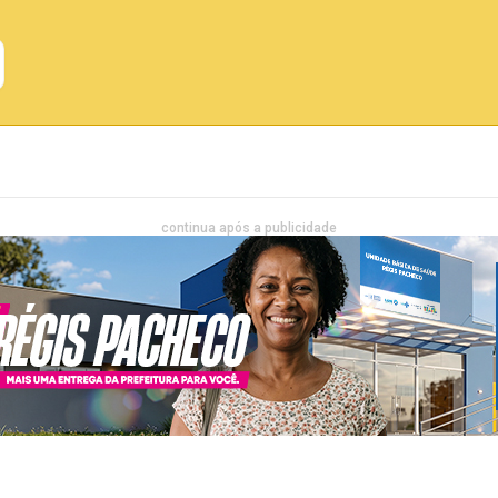
Emprego
Bahia
Entretenimento
continua após a publicidade