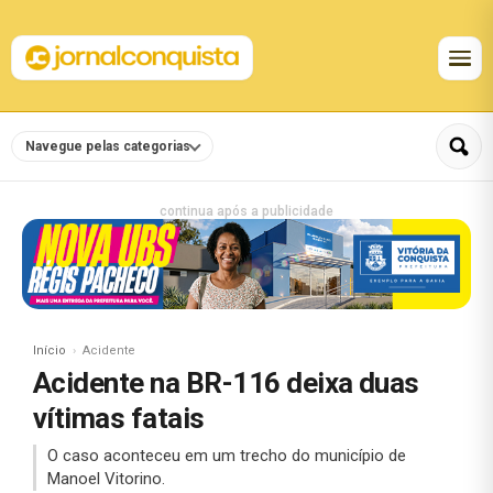
Navegue pelas categorias
continua após a publicidade
Início
Acidente
Acidente na BR-116 deixa duas
vítimas fatais
O caso aconteceu em um trecho do município de
Manoel Vitorino.