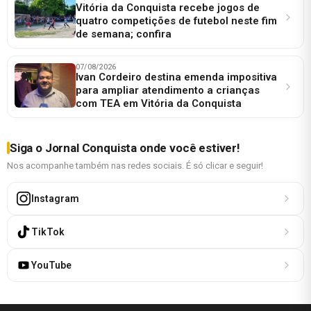
Vitória da Conquista recebe jogos de
quatro competições de futebol neste fim
de semana; confira
07/08/2026
Ivan Cordeiro destina emenda impositiva
para ampliar atendimento a crianças
com TEA em Vitória da Conquista
Siga o Jornal Conquista onde você estiver!
Nos acompanhe também nas redes sociais. É só clicar e seguir!
Instagram
TikTok
YouTube