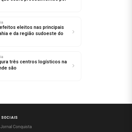
hia
efeitos eleitos nas principais
ahia e da região sudoeste do
hia
ura três centros logísticos na
onde são
 SOCIAIS
 Jornal Conquista