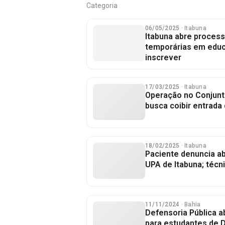
Categoria
06/05/2025
· Itabuna
Itabuna abre process
temporárias em educ
inscrever
17/03/2025
· Itabuna
Operação no Conjunt
busca coibir entrada 
18/02/2025
· Itabuna
Paciente denuncia a
UPA de Itabuna; técn
11/11/2024
· Bahia
Defensoria Pública a
para estudantes de D