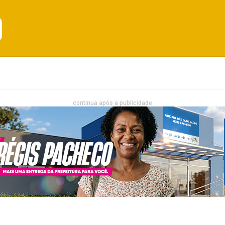
Emprego
Bahia
Entretenimento
continua após a publicidade