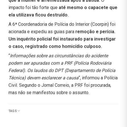
que a mulher é arremessada após a batida.
O
impacto foi tão forte que
até mesmo o capacete que
ela utilizava ficou destruído.
A 6ª Coordenadoria de Polícia do Interior (Coorpin) foi
acionada e expediu as guias para
remoção e perícia.
Um inquérito policial foi instaurado para investigar
o caso, registrado como homicídio culposo.
“
Informações sobre as circunstâncias do acidente
podem ser apuradas com a PRF (Polícia Rodoviária
Federal). Os laudos do DPT (Departamento de Polícia
Técnica) devem esclarecer a causa
“, informou a Polícia
Civil. Segundo o Jornal Correio, a PRF foi procurada,
mas não se manifestou sobre o assunto.
TAGS