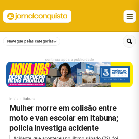
Navegue pelas categorias
continua após a publicidade
Início
Itabuna
Mulher morre em colisão entre
moto e van escolar em Itabuna;
polícia investiga acidente
Acidente, que aconteceu no último sábado (22), foi