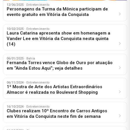
12/06/2025
· Entretenimento
Personagens da Turma da Mônica participam de
evento gratuito em Vitória da Conquista
10/02/2025
· Entretenimento
Laura Catarina apresenta show em homenagem a
Vander Lee em Vitória da Conquista nesta quinta
(14)
06/01/2025
· Bahia
Fernanda Torres vence Globo de Ouro por atuação
em “Ainda Estou Aqui”; veja detalhes
06/11/2024
· Entretenimento
1ª Mostra de Arte dos Artistas Extraordinários
Almacor é realizada no Boulevard Shopping
16/10/2024
· Entretenimento
Clubes realizam 10º Encontro de Carros Antigos
em Vitória da Conquista neste fim de semana