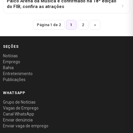
Palco Arena da Música é confirmado na 18ª edição
do FIB; confira as atrações
Página 1 de 2
1
2
»
SEÇÕES
Notícias
Emprego
Bahia
Entretenimento
Publicações
WHATSAPP
Grupo de Notícias
Vagas de Emprego
Canal WhatsApp
Enviar denúncia
Enviar vaga de emprego