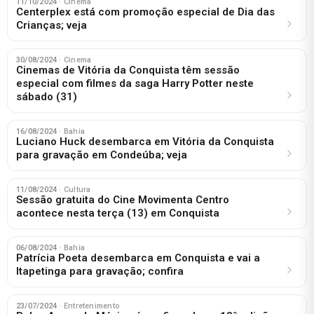
11/10/2024
· Cinema
Centerplex está com promoção especial de Dia das
Crianças; veja
30/08/2024
· Cinema
Cinemas de Vitória da Conquista têm sessão
especial com filmes da saga Harry Potter neste
sábado (31)
16/08/2024
· Bahia
Luciano Huck desembarca em Vitória da Conquista
para gravação em Condeúba; veja
11/08/2024
· Cultura
Sessão gratuita do Cine Movimenta Centro
acontece nesta terça (13) em Conquista
06/08/2024
· Bahia
Patrícia Poeta desembarca em Conquista e vai a
Itapetinga para gravação; confira
23/07/2024
· Entretenimento