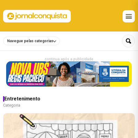
Navegue pelas categorias
continua após a publicidade
Entretenimento
Categoria