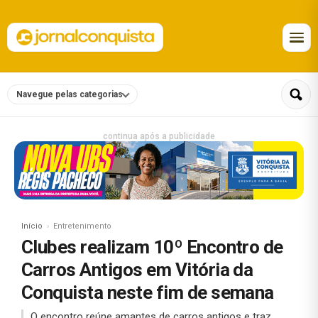
Navegue pelas categorias
continua após a publicidade
Início
Entretenimento
Clubes realizam 10º Encontro de
Carros Antigos em Vitória da
Conquista neste fim de semana
O encontro reúne amantes de carros antigos e traz