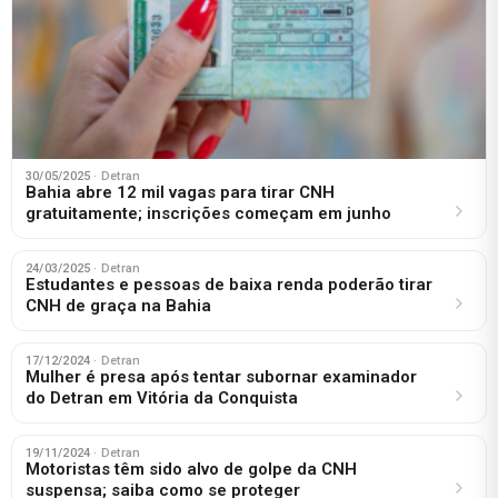
30/05/2025
· Detran
Bahia abre 12 mil vagas para tirar CNH
gratuitamente; inscrições começam em junho
24/03/2025
· Detran
Estudantes e pessoas de baixa renda poderão tirar
CNH de graça na Bahia
17/12/2024
· Detran
Mulher é presa após tentar subornar examinador
do Detran em Vitória da Conquista
19/11/2024
· Detran
Motoristas têm sido alvo de golpe da CNH
suspensa; saiba como se proteger