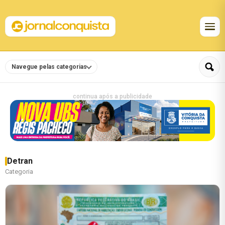
Navegue pelas categorias
continua após a publicidade
Detran
Categoria