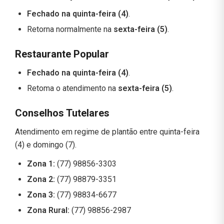
Fechado na quinta-feira (4)
.
Retorna normalmente na
sexta-feira (5)
.
Restaurante Popular
Fechado na quinta-feira (4)
.
Retoma o atendimento na
sexta-feira (5)
.
Conselhos Tutelares
Atendimento em regime de plantão entre quinta-feira
(4) e domingo (7).
Zona 1:
(77) 98856-3303
Zona 2:
(77) 98879-3351
Zona 3:
(77) 98834-6677
Zona Rural:
(77) 98856-2987