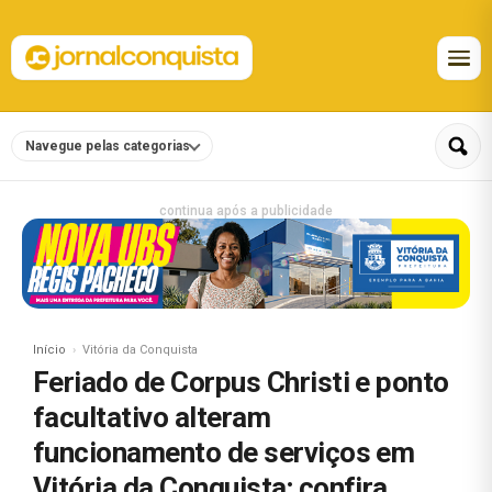
Navegue pelas categorias
continua após a publicidade
Início
Vitória da Conquista
Feriado de Corpus Christi e ponto
facultativo alteram
funcionamento de serviços em
Vitória da Conquista; confira