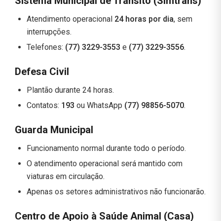
Sistema Municipal de Trânsito (Simtrans)
Atendimento operacional
24 horas por dia
, sem
interrupções.
Telefones:
(77) 3229-3553
e
(77) 3229-3556
.
Defesa Civil
Plantão durante 24 horas.
Contatos:
193
ou WhatsApp
(77) 98856-5070
.
Guarda Municipal
Funcionamento normal durante todo o período.
O atendimento operacional será mantido com
viaturas em circulação.
Apenas os setores administrativos não funcionarão.
Centro de Apoio à Saúde Animal (Casa)