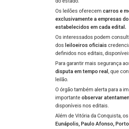
do estado.
Os leilões oferecem
carros e 
exclusivamente a empresas do
estabelecidos em cada edital.
Os interessados podem consul
dos
leiloeiros oficiais
credenci
definidos nos editais, disponíve
Para garantir mais segurança ao
disputa em tempo real
, que co
leilão.
O órgão também alerta para a imp
importante
observar atentamen
disponíveis nos editais.
Além de Vitória da Conquista, o
Eunápolis, Paulo Afonso, Porto 