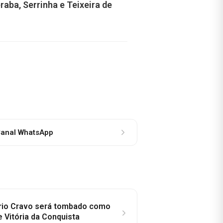
raba, Serrinha e Teixeira de
anal WhatsApp
rio Cravo será tombado como
e Vitória da Conquista