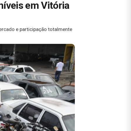
níveis em Vitória
ercado e participação totalmente