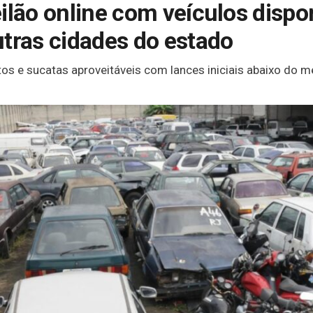
ilão online com veículos dispo
utras cidades do estado
s e sucatas aproveitáveis com lances iniciais abaixo do m