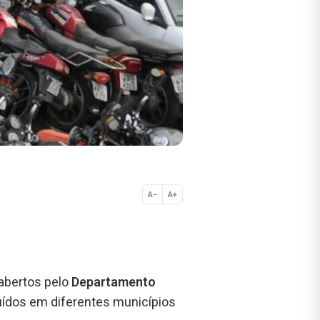
A−
A+
Normal
abertos pelo
Departamento
uídos em diferentes municípios