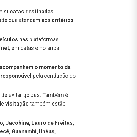
de
sucatas destinadas
esde que atendam aos
critérios
veículos
nas plataformas
rnet
, em datas e horários
acompanhem o momento da
o responsável
pela condução do
 de evitar golpes. Também é
de visitação
também estão
, Jacobina, Lauro de Freitas,
recê, Guanambi, Ilhéus,