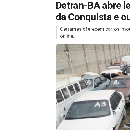
Detran-BA abre le
da Conquista e o
Certames oferecem carros, moto
online.