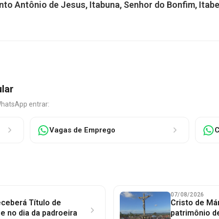
nto Antônio de Jesus, Itabuna, Senhor do Bonfim, Itabe
ular
WhatsApp entrar:
Vagas de Emprego
C
07/08/2026
ceberá Título de
Cristo de Má
 no dia da padroeira
patrimônio d