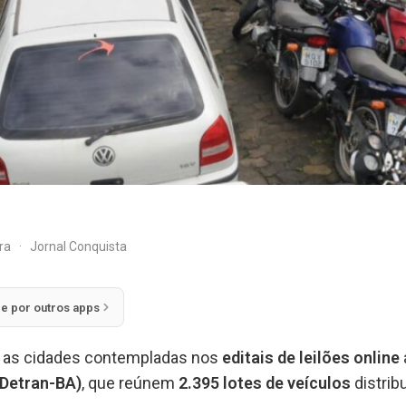
ira
·
Jornal Conquista
ie por outros apps
e as cidades contempladas nos
editais de leilões online
(Detran-BA)
, que reúnem
2.395 lotes de veículos
distrib