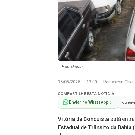
Foto: Detran.
15/05/2026
·
13:00
·
Por
Iasmin Olive
COMPARTILHE ESTA NOTÍCIA
Enviar no WhatsApp
ou env
Vitória da Conquista
está entr
Estadual de Trânsito da Bahia 