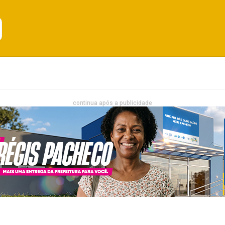
Emprego
Bahia
Entretenimento
continua após a publicidade