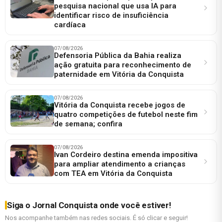
pesquisa nacional que usa IA para
identificar risco de insuficiência
cardíaca
07/08/2026
Defensoria Pública da Bahia realiza
ação gratuita para reconhecimento de
paternidade em Vitória da Conquista
07/08/2026
Vitória da Conquista recebe jogos de
quatro competições de futebol neste fim
de semana; confira
07/08/2026
Ivan Cordeiro destina emenda impositiva
para ampliar atendimento a crianças
com TEA em Vitória da Conquista
Siga o Jornal Conquista onde você estiver!
Nos acompanhe também nas redes sociais. É só clicar e seguir!