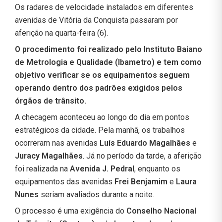
Os radares de velocidade instalados em diferentes
avenidas de Vitória da Conquista passaram por
aferição na quarta-feira (6).
O procedimento foi realizado pelo Instituto Baiano
de Metrologia e Qualidade (Ibametro) e tem como
objetivo verificar se os equipamentos seguem
operando dentro dos padrões exigidos pelos
órgãos de trânsito.
A checagem aconteceu ao longo do dia em pontos
estratégicos da cidade. Pela manhã, os trabalhos
ocorreram nas avenidas
Luís Eduardo Magalhães
e
Juracy Magalhães
. Já no período da tarde, a aferição
foi realizada na
Avenida J. Pedral
, enquanto os
equipamentos das avenidas
Frei Benjamim
e
Laura
Nunes
seriam avaliados durante a noite.
O processo é uma exigência do
Conselho Nacional