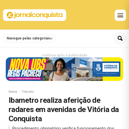
Navegue pelas categorias
continua após a publicidade
Início
Trânsito
Ibametro realiza aferição de
radares em avenidas de Vitória da
Conquista
Procedimento obrigatório verifica funcionamento dos