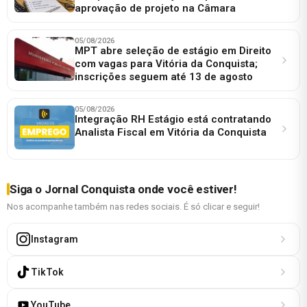
aprovação de projeto na Câmara
05/08/2026
MPT abre seleção de estágio em Direito
com vagas para Vitória da Conquista;
inscrições seguem até 13 de agosto
05/08/2026
Integração RH Estágio está contratando
Analista Fiscal em Vitória da Conquista
Siga o Jornal Conquista onde você estiver!
Nos acompanhe também nas redes sociais. É só clicar e seguir!
Instagram
TikTok
YouTube