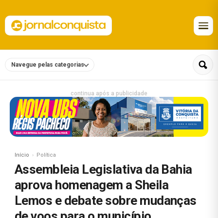
Navegue pelas categorias
continua após a publicidade
Início
Política
Assembleia Legislativa da Bahia
aprova homenagem a Sheila
Lemos e debate sobre mudanças
de voos para o município