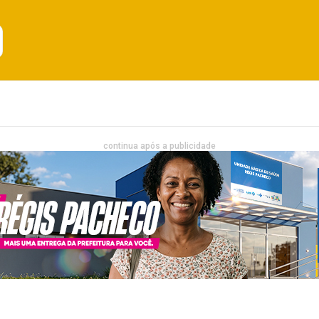
Emprego
Bahia
Entretenimento
continua após a publicidade