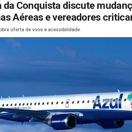
a da Conquista discute mudanç
has Aéreas e vereadores critic
bre oferta de voos e acessibilidade.