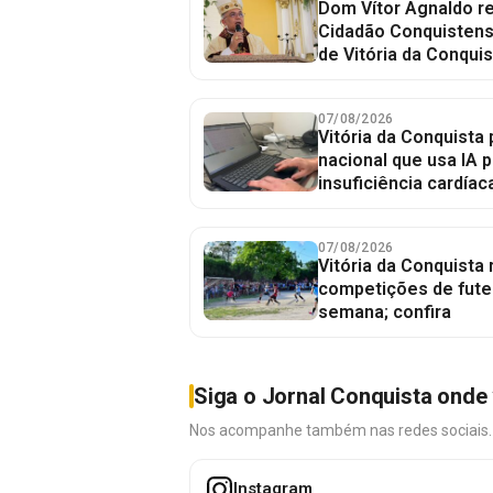
Dom Vítor Agnaldo re
Cidadão Conquistense
de Vitória da Conquis
07/08/2026
Vitória da Conquista 
nacional que usa IA p
insuficiência cardíac
07/08/2026
Vitória da Conquista
competições de fute
semana; confira
Siga o Jornal Conquista onde 
Nos acompanhe também nas redes sociais. É 
Instagram