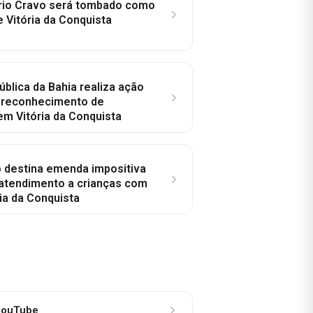
rio Cravo será tombado como
e Vitória da Conquista
ública da Bahia realiza ação
a reconhecimento de
em Vitória da Conquista
o destina emenda impositiva
 atendimento a crianças com
ia da Conquista
ouTube