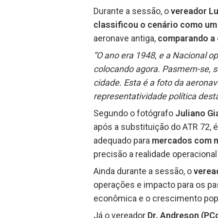
Durante a sessão, o
vereador Lu
classificou o cenário como um
aeronave antiga,
comparando a 
“O ano era 1948, e a Nacional 
colocando agora. Pasmem-se, se
cidade. Esta é a foto da aeronav
representatividade política desta
Segundo o fotógrafo
Juliano Gi
após a substituição do ATR 72, 
adequado para
mercados com 
precisão a realidade operaciona
Ainda durante a sessão, o
verea
operações e impacto para os pa
econômica e o crescimento popul
Já o vereador
Dr. Andreson (PC