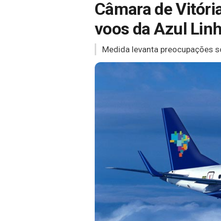
Câmara de Vitóri
voos da Azul Lin
Medida levanta preocupações so