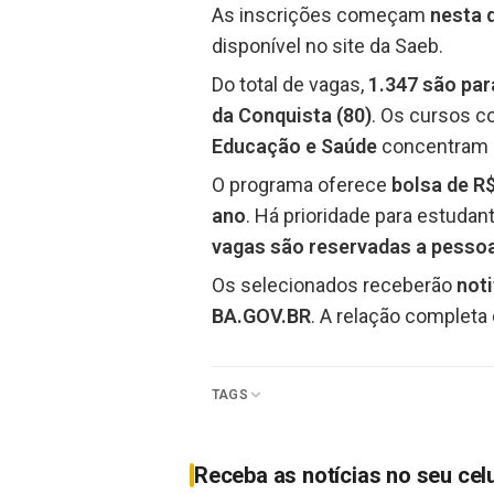
As inscrições começam
nesta q
disponível no site da Saeb.
Do total de vagas,
1.347 são par
da Conquista (80)
. Os cursos 
Educação e Saúde
concentram a
O programa oferece
bolsa de R
ano
. Há prioridade para estudan
vagas são reservadas a pessoa
Os selecionados receberão
not
BA.GOV.BR
. A relação completa
TAGS
Receba as notícias no seu cel