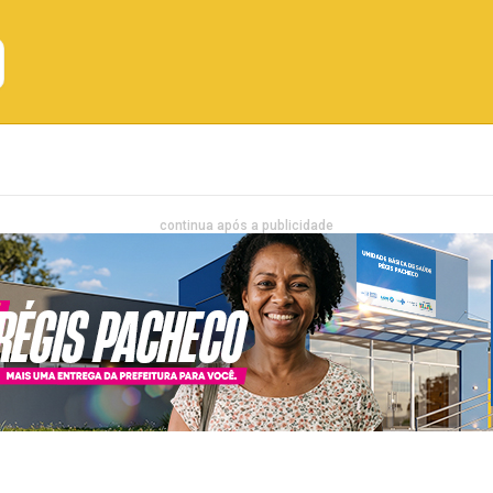
Emprego
Bahia
Entretenimento
continua após a publicidade