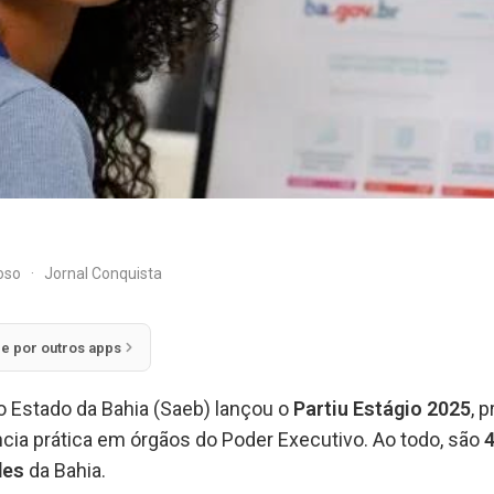
doso
·
Jornal Conquista
ie por outros apps
o Estado da Bahia (Saeb) lançou o
Partiu Estágio 2025
, 
ncia prática em órgãos do Poder Executivo. Ao todo, são
4
des
da Bahia.