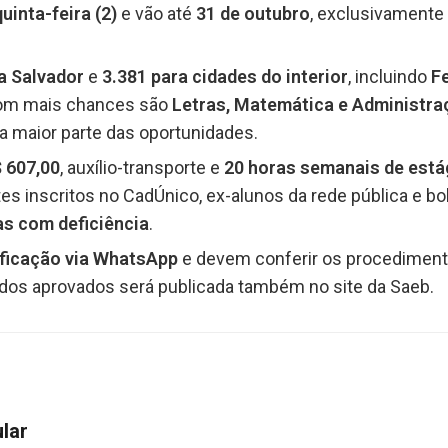
uinta-feira (2)
e vão até
31 de outubro
, exclusivamente
a Salvador
e
3.381 para cidades do interior
, incluindo
Fe
com mais chances são
Letras, Matemática e Administra
 maior parte das oportunidades.
$ 607,00
, auxílio-transporte e
20 horas semanais de está
tes inscritos no CadÚnico, ex-alunos da rede pública e bol
s com deficiência
.
ificação via WhatsApp
e devem conferir os procedimento
 dos aprovados será publicada também no site da Saeb.
ular