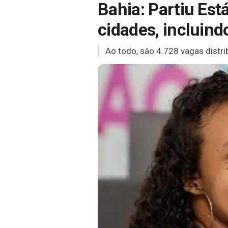
Bahia: Partiu Es
cidades, incluind
Ao todo, são 4.728 vagas distri