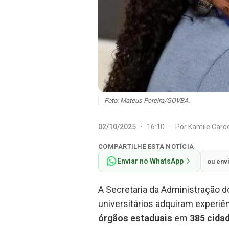
Foto: Mateus Pereira/GOVBA.
02/10/2025
·
16:10
·
Por
Kamile Car
COMPARTILHE ESTA NOTÍCIA
Enviar no WhatsApp
ou env
A Secretaria da Administração d
universitários adquiram experiê
órgãos estaduais
em
385 cida