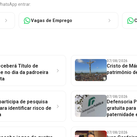
WhatsApp entrar:
Vagas de Emprego
C
07/08/2026
ceberá Título de
Cristo de Má
 no dia da padroeira
patrimônio d
ta
07/08/2026
participa de pesquisa
Defensoria P
ara identificar risco de
gratuita par
a
paternidade 
07/08/2026