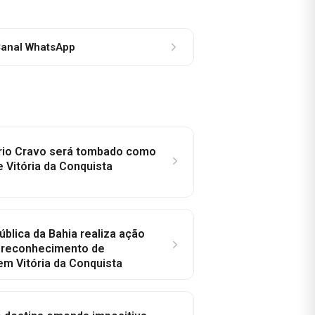
anal WhatsApp
rio Cravo será tombado como
e Vitória da Conquista
ública da Bahia realiza ação
a reconhecimento de
em Vitória da Conquista