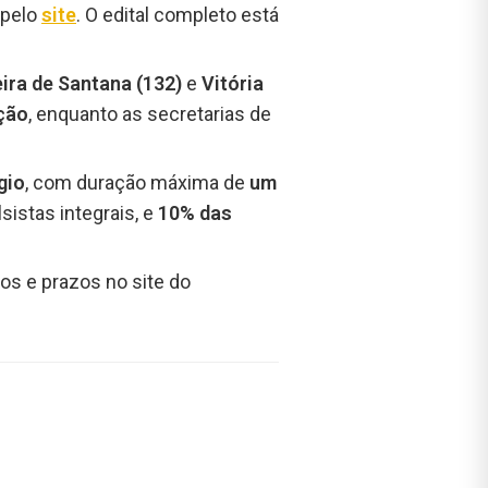
 pelo
site
. O edital completo está
ira de Santana (132)
e
Vitória
ção
, enquanto as secretarias de
gio
, com duração máxima de
um
sistas integrais, e
10% das
s e prazos no site do