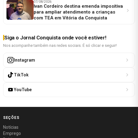
07/08/2026
Ivan Cordeiro destina emenda impositiva
para ampliar atendimento a crianças
com TEA em Vitória da Conquista
Siga o Jornal Conquista onde você estiver!
Nos acompanhe também nas redes sociais. É só clicar e seguir!
Instagram
TikTok
YouTube
SEÇÕES
Notícias
Emprego