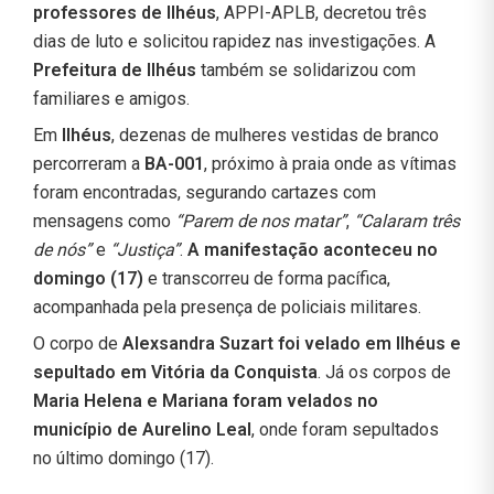
professores de Ilhéus
, APPI-APLB, decretou três
dias de luto e solicitou rapidez nas investigações. A
Prefeitura de Ilhéus
também se solidarizou com
familiares e amigos.
Em
Ilhéus
, dezenas de mulheres vestidas de branco
percorreram a
BA-001
, próximo à praia onde as vítimas
foram encontradas, segurando cartazes com
mensagens como
“Parem de nos matar”
,
“Calaram três
de nós”
e
“Justiça”
.
A manifestação aconteceu no
domingo (17)
e transcorreu de forma pacífica,
acompanhada pela presença de policiais militares.
O corpo de
Alexsandra Suzart foi velado em Ilhéus e
sepultado em Vitória da Conquista
. Já os corpos de
Maria Helena e Mariana foram velados no
município de Aurelino Leal
, onde foram sepultados
no último domingo (17).