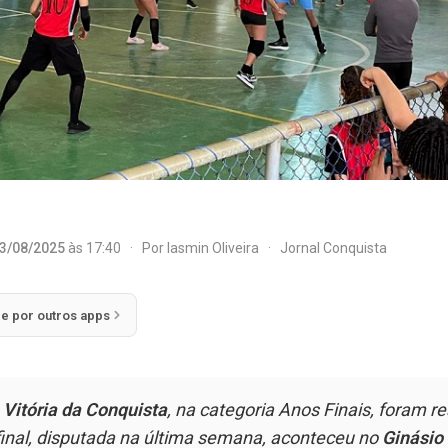
3/08/2025
às 17:40
·
Por
Iasmin Oliveira
·
Jornal Conquista
ie por outros apps
e
Vitória da Conquista
, na categoria Anos Finais, foram r
inal, disputada na última semana, aconteceu no
Ginásio 