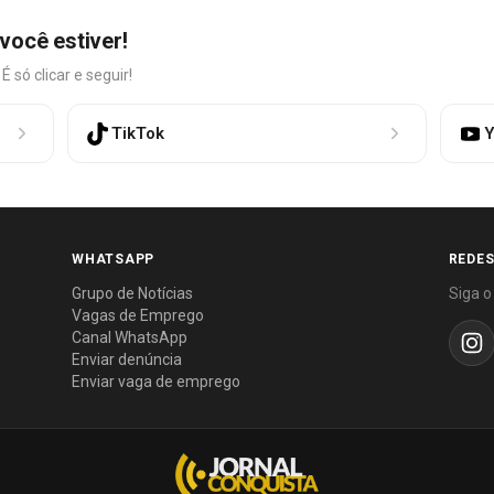
você estiver!
só clicar e seguir!
TikTok
Y
WHATSAPP
REDES
Grupo de Notícias
Siga o
Vagas de Emprego
Canal WhatsApp
Enviar denúncia
Enviar vaga de emprego