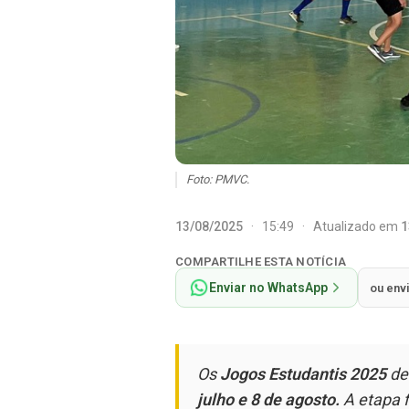
Foto: PMVC.
13/08/2025
·
15:49
·
Atualizado em
1
COMPARTILHE ESTA NOTÍCIA
Enviar no WhatsApp
ou env
Os
Jogos Estudantis 2025
d
julho e 8 de agosto.
A etapa f