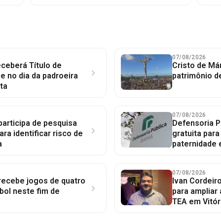
07/08/2026
ceberá Título de
Cristo de Má
 no dia da padroeira
patrimônio d
ta
07/08/2026
participa de pesquisa
Defensoria P
ara identificar risco de
gratuita par
a
paternidade 
07/08/2026
 recebe jogos de quatro
Ivan Cordeir
bol neste fim de
para ampliar
TEA em Vitór