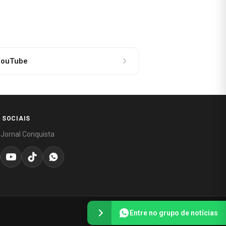
ouTube
 SOCIAIS
 Jornal Conquista
Entre no grupo de notícias