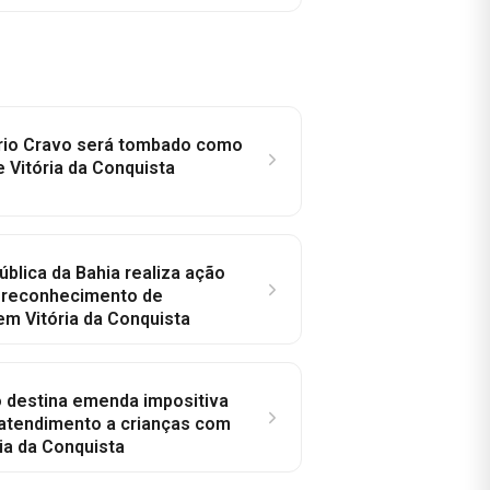
rio Cravo será tombado como
e Vitória da Conquista
ública da Bahia realiza ação
a reconhecimento de
em Vitória da Conquista
o destina emenda impositiva
 atendimento a crianças com
ia da Conquista