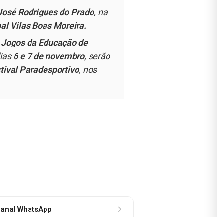
José Rodrigues do Prado
, na
al Vilas Boas Moreira.
s
Jogos da Educação de
ias
6 e 7 de novembro
, serão
tival Paradesportivo
, nos
anal WhatsApp