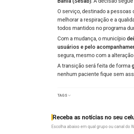
Bahia (Sesab)
. A decisão segue
O serviço, destinado a pessoa
melhorar a respiração e a qualid
todos mantidos no programa dur
Com a mudança, o município
de
usuários e pelo acompanhamen
segura, mesmo com a alteração n
A transição será feita de forma
nenhum paciente fique sem assi
TAGS
Receba as notícias no seu cel
Escolha abaixo em qual grupo ou canal do 