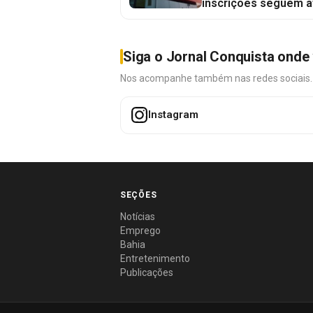
inscrições seguem a
Siga o Jornal Conquista onde 
Nos acompanhe também nas redes sociais. É 
Instagram
SEÇÕES
Notícias
Emprego
Bahia
Entretenimento
Publicações