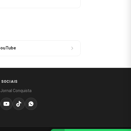
ouTube
 SOCIAIS
 Jornal Conquista