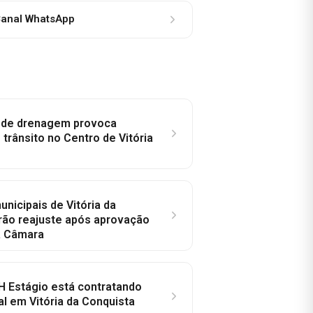
anal WhatsApp
e de drenagem provoca
trânsito no Centro de Vitória
nicipais de Vitória da
rão reajuste após aprovação
a Câmara
H Estágio está contratando
al em Vitória da Conquista