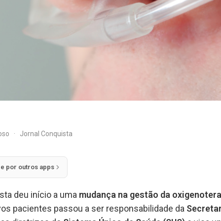
doso
·
Jornal Conquista
ie por outros apps
ista deu início a uma
mudança na gestão da oxigenoterap
vos pacientes passou a ser responsabilidade da
Secretar