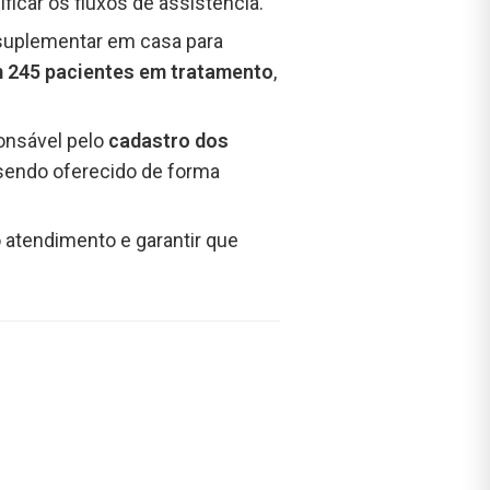
ificar os fluxos de assistência.
 suplementar em casa para
m 245 pacientes em tratamento
,
onsável pelo
cadastro dos
e sendo oferecido de forma
no atendimento e garantir que