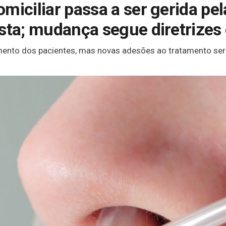
miciliar passa a ser gerida pe
ista; mudança segue diretrizes
nto dos pacientes, mas novas adesões ao tratamento serã