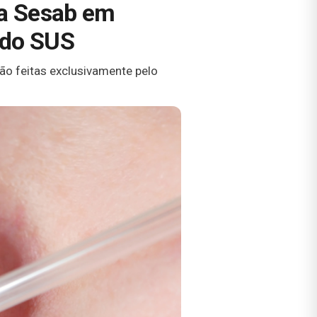
la Sesab em
 do SUS
o feitas exclusivamente pelo