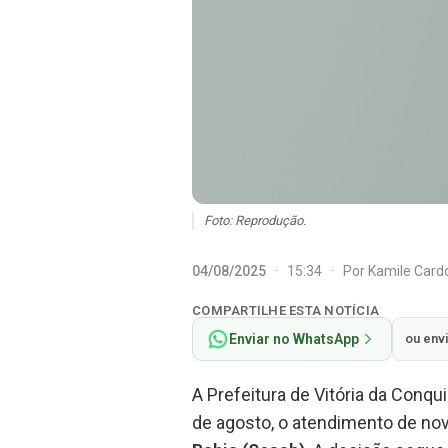
Foto: Reprodução.
04/08/2025
·
15:34
·
Por
Kamile Car
COMPARTILHE ESTA NOTÍCIA
Enviar no WhatsApp
ou env
A Prefeitura de Vitória da Conqu
de agosto, o atendimento de no