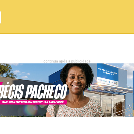
Emprego
Bahia
Entretenimento
continua após a publicidade