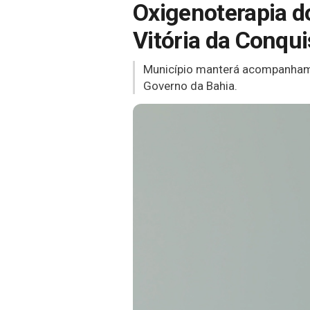
Oxigenoterapia do
Vitória da Conqu
Município manterá acompanhame
Governo da Bahia.