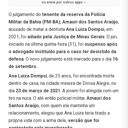
ou envie por outros apps
O julgamento do
tenente da reserva da Polícia
Militar da Bahia (PM-BA)
,
Amauri dos Santos Araújo
,
acusado de matar a dentista
Ana Luiza Dompsi
, em
2021, foi
adiado pela Justiça de Minas Gerais
. O júri,
iniciado na última quinta-feira (31), foi
suspenso após
o advogado instituído para o caso ter desistido da
defesa
. O novo julgamento está marcado para o dia
16
de setembro.
Ana Luiza Dompsi
, de 25 anos, foi encontrada morta
dentro de casa, na cidade mineira de Divisa Alegre, no
dia
23 de março de 2021
. A jovem foi atingida com um
tiro na nuca. O até então policial militar,
Amauri dos
Santos Araújo
, com quem ela mantinha um
relacionamento, alegou que Ana Luiza teria tirado a
própria vida com a arma dele,
versão que foi
contestada pela investigação.