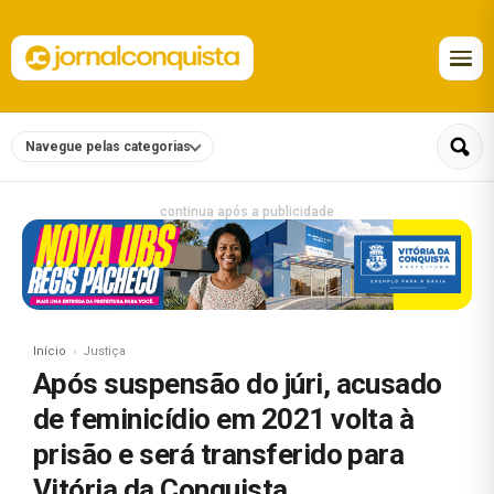
Navegue pelas categorias
continua após a publicidade
Início
Justiça
Após suspensão do júri, acusado
de feminicídio em 2021 volta à
prisão e será transferido para
Vitória da Conquista