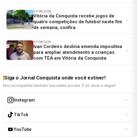
07/08/2026
Vitória da Conquista recebe jogos de
quatro competições de futebol neste fim
de semana; confira
07/08/2026
Ivan Cordeiro destina emenda impositiva
para ampliar atendimento a crianças
com TEA em Vitória da Conquista
Siga o Jornal Conquista onde você estiver!
Nos acompanhe também nas redes sociais. É só clicar e seguir!
Instagram
TikTok
YouTube