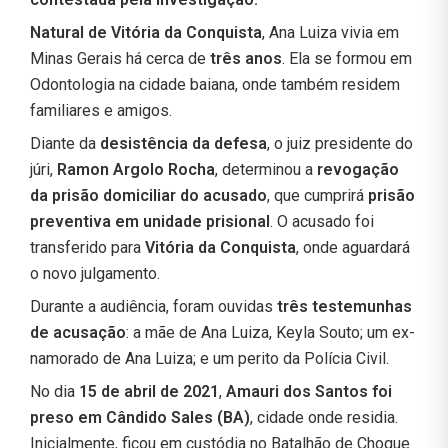
Natural de Vitória da Conquista
, Ana Luiza vivia em
Minas Gerais há cerca de
três anos
. Ela se formou em
Odontologia na cidade baiana, onde também residem
familiares e amigos.
Diante da
desistência da defesa
, o juiz presidente do
júri,
Ramon Argolo Rocha
, determinou a
revogação
da prisão domiciliar do acusado
, que cumprirá
prisão
preventiva em unidade prisional
. O acusado foi
transferido para
Vitória da Conquista
, onde aguardará
o novo julgamento.
Durante a audiência, foram ouvidas
três testemunhas
de acusação
: a mãe de Ana Luiza, Keyla Souto; um ex-
namorado de Ana Luiza; e um perito da Polícia Civil.
No dia
15 de abril de 2021
,
Amauri dos Santos foi
preso em Cândido Sales (BA)
, cidade onde residia.
Inicialmente, ficou em custódia no Batalhão de Choque