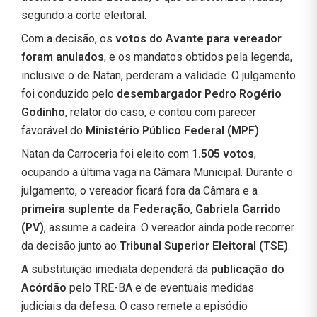
segundo a corte eleitoral.
Com a decisão, os
votos do Avante para vereador
foram anulados
, e os mandatos obtidos pela legenda,
inclusive o de Natan, perderam a validade. O julgamento
foi conduzido pelo
desembargador Pedro Rogério
Godinho
, relator do caso, e contou com parecer
favorável do
Ministério Público Federal (MPF)
.
Natan da Carroceria foi eleito com
1.505 votos
,
ocupando a última vaga na Câmara Municipal. Durante o
julgamento, o vereador ficará fora da Câmara e a
primeira suplente da Federação
,
Gabriela Garrido
(PV)
, assume a cadeira. O vereador ainda pode recorrer
da decisão junto ao
Tribunal Superior Eleitoral (TSE)
.
A substituição imediata dependerá da
publicação do
Acórdão
pelo TRE-BA e de eventuais medidas
judiciais da defesa. O caso remete a episódio