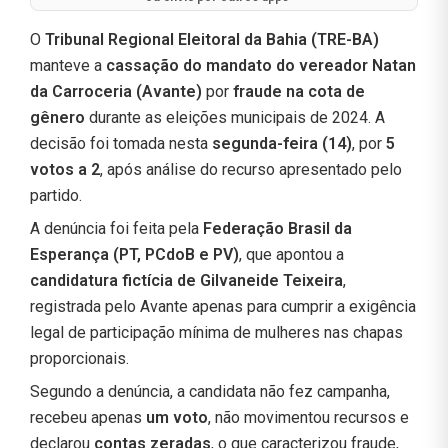
O
Tribunal Regional Eleitoral da Bahia (TRE-BA)
manteve a
cassação do mandato do vereador Natan
da Carroceria (Avante)
por
fraude na cota de
gênero
durante as eleições municipais de 2024. A
decisão foi tomada nesta
segunda-feira (14)
, por
5
votos a 2
, após análise do recurso apresentado pelo
partido.
A denúncia foi feita pela
Federação Brasil da
Esperança (PT, PCdoB e PV)
, que apontou a
candidatura fictícia de Gilvaneide Teixeira
,
registrada pelo Avante apenas para cumprir a exigência
legal de participação mínima de mulheres nas chapas
proporcionais.
Segundo a denúncia, a candidata não fez campanha,
recebeu apenas
um voto
, não movimentou recursos e
declarou
contas zeradas
, o que caracterizou fraude,