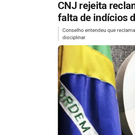
CNJ rejeita recla
falta de indícios 
Conselho entendeu que reclamaç
disciplinar.