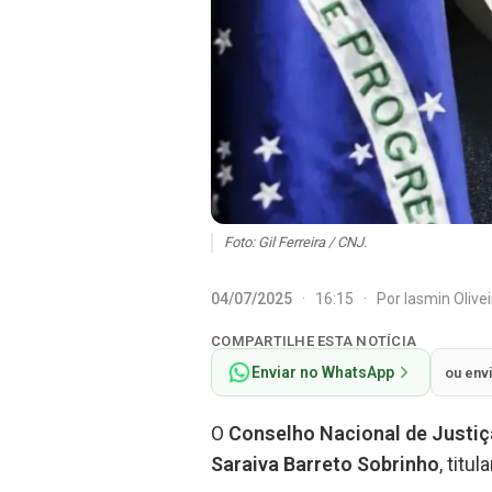
Foto: Gil Ferreira / CNJ.
04/07/2025
·
16:15
·
Por
Iasmin Olive
COMPARTILHE ESTA NOTÍCIA
Enviar no WhatsApp
ou env
O
Conselho Nacional de Justi
Saraiva Barreto Sobrinho
, titul