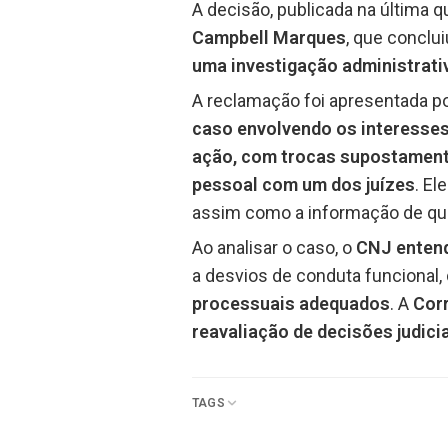
A decisão, publicada na última qu
Campbell Marques
, que conclu
uma investigação administrati
A reclamação foi apresentada p
caso envolvendo os interesses
ação, com trocas supostament
pessoal com um dos juízes
. El
assim como a informação de que a
Ao analisar o caso, o
CNJ entend
a desvios de conduta funcional
processuais adequados
. A
Corr
reavaliação de decisões judici
TAGS