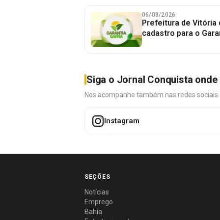
06/08/2026
Prefeitura de Vitória
cadastro para o Gara
Siga o Jornal Conquista onde 
Nos acompanhe também nas redes sociais. É 
Instagram
SEÇÕES
Notícias
Emprego
Bahia