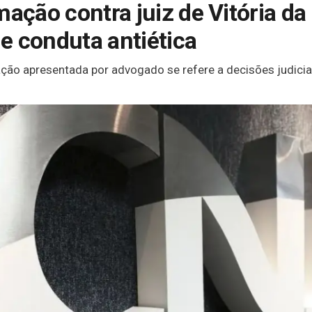
mação contra juiz de Vitória da
de conduta antiética
ão apresentada por advogado se refere a decisões judiciai