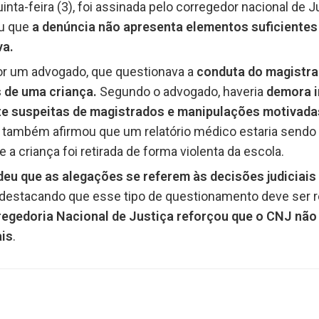
inta-feira (3), foi assinada pelo corregedor nacional de J
iu que
a denúncia não apresenta elementos suficientes p
va.
or um advogado, que questionava a
conduta do magistra
 de uma criança.
Segundo o advogado, haveria
demora i
e suspeitas de magistrados e manipulações motivada
e também afirmou que um relatório médico estaria sendo
 criança foi retirada de forma violenta da escola.
eu que as alegações se referem às decisões judiciais
, destacando que esse tipo de questionamento deve ser 
egedoria Nacional de Justiça reforçou que o CNJ não 
ais
.