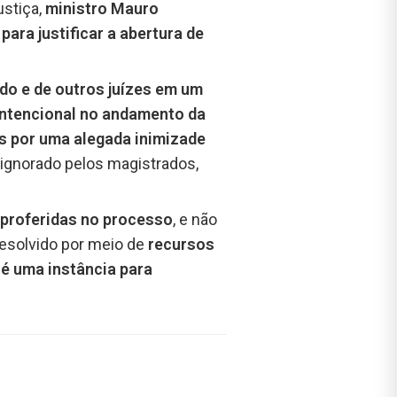
ustiça,
ministro Mauro
ara justificar a abertura de
do e de outros juízes em um
ntencional no andamento da
s por uma alegada inimizade
 ignorado pelos magistrados,
 proferidas no processo
, e não
resolvido por meio de
recursos
é uma instância para