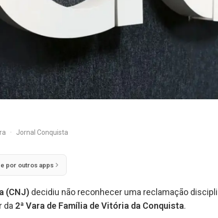
ira
·
Jornal Conquista
ie por outros apps
ça (CNJ)
decidiu não reconhecer uma reclamação discipli
ar da
2ª Vara de Família de Vitória da Conquista
.