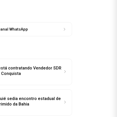
anal WhatsApp
 está contratando Vendedor SDR
a Conquista
ié sedia encontro estadual de
rimido da Bahia