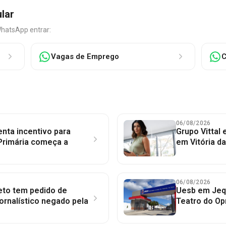
ular
WhatsApp entrar:
Vagas de Emprego
C
06/08/2026
nta incentivo para
Grupo Vittal
Primária começa a
em Vitória d
06/08/2026
to tem pedido de
Uesb em Jequ
jornalístico negado pela
Teatro do Op