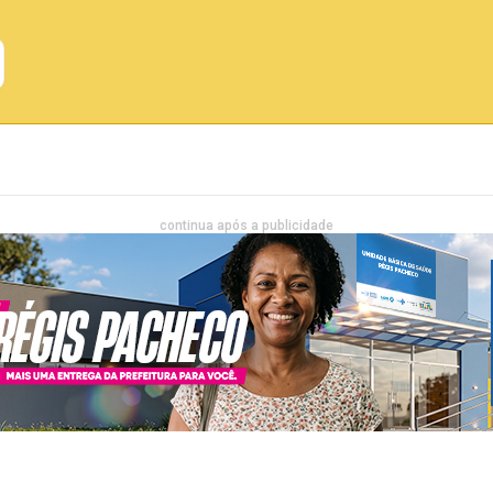
Emprego
Bahia
Entretenimento
continua após a publicidade