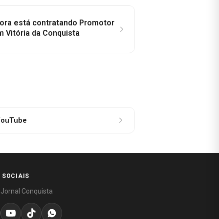
idora está contratando Promotor
 Vitória da Conquista
ouTube
 SOCIAIS
 Jornal Conquista