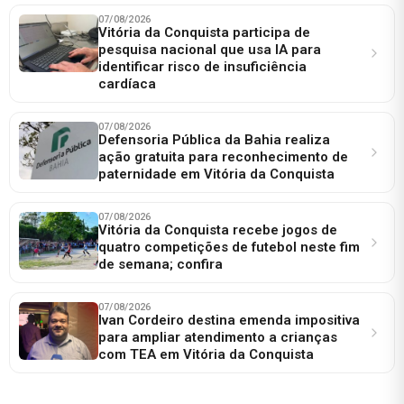
07/08/2026
Vitória da Conquista participa de
pesquisa nacional que usa IA para
identificar risco de insuficiência
cardíaca
07/08/2026
Defensoria Pública da Bahia realiza
ação gratuita para reconhecimento de
paternidade em Vitória da Conquista
07/08/2026
Vitória da Conquista recebe jogos de
quatro competições de futebol neste fim
de semana; confira
07/08/2026
Ivan Cordeiro destina emenda impositiva
para ampliar atendimento a crianças
com TEA em Vitória da Conquista