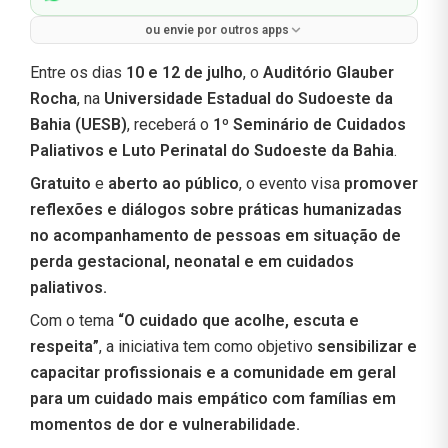
ou envie por outros apps
Entre os dias
10 e 12 de julho
, o
Auditório Glauber
Rocha
, na
Universidade Estadual do Sudoeste da
Bahia (UESB)
, receberá o
1º Seminário de Cuidados
Paliativos e Luto Perinatal do Sudoeste da Bahia
.
Gratuito
e
aberto ao público
, o evento visa
promover
reflexões e diálogos sobre práticas humanizadas
no acompanhamento de pessoas em situação de
perda gestacional, neonatal e em cuidados
paliativos.
Com o tema
“O cuidado que acolhe, escuta e
respeita”
, a iniciativa tem como objetivo
sensibilizar e
capacitar profissionais e a comunidade em geral
para um cuidado mais empático com famílias em
momentos de dor e vulnerabilidade.