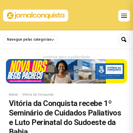
Navegue pelas categorias
continua após a publicidade
Início
Vitória da Conquista
Vitória da Conquista recebe 1º
Seminário de Cuidados Paliativos
e Luto Perinatal do Sudoeste da
Bahia