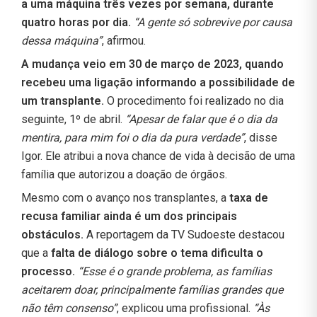
a uma máquina três vezes por semana, durante
quatro horas por dia.
“A gente só sobrevive por causa
dessa máquina”
, afirmou.
A mudança veio em 30 de março de 2023, quando
recebeu uma ligação informando a possibilidade de
um transplante.
O procedimento foi realizado no dia
seguinte, 1º de abril.
“Apesar de falar que é o dia da
mentira, para mim foi o dia da pura verdade”
, disse
Igor. Ele atribui a nova chance de vida à decisão de uma
família que autorizou a doação de órgãos.
Mesmo com o avanço nos transplantes, a
taxa de
recusa familiar ainda é um dos principais
obstáculos.
A reportagem da TV Sudoeste destacou
que a
falta de diálogo sobre o tema dificulta o
processo.
“Esse é o grande problema, as famílias
aceitarem doar, principalmente famílias grandes que
não têm consenso”
, explicou uma profissional.
“Às