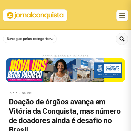
Navegue pelas categorias
continua após a publicidade
Início
Saúde
Doação de órgãos avança em
Vitória da Conquista, mas número
de doadores ainda é desafio no
Brasil