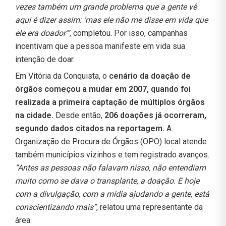
vezes também um grande problema que a gente vê
aqui é dizer assim: ‘mas ele não me disse em vida que
ele era doador’”
, completou. Por isso, campanhas
incentivam que a pessoa manifeste em vida sua
intenção de doar.
Em Vitória da Conquista, o
cenário da doação de
órgãos começou a mudar em 2007, quando foi
realizada a primeira captação de múltiplos órgãos
na cidade.
Desde então,
206 doações já ocorreram,
segundo dados citados na reportagem.
A
Organização de Procura de Órgãos (OPO) local atende
também municípios vizinhos e tem registrado avanços.
“Antes as pessoas não falavam nisso, não entendiam
muito como se dava o transplante, a doação. E hoje
com a divulgação, com a mídia ajudando a gente, está
conscientizando mais”
, relatou uma representante da
área.