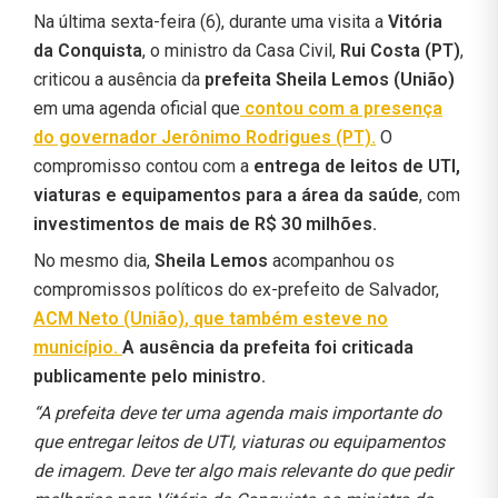
Na última sexta-feira (6), durante uma visita a
Vitória
da Conquista
, o ministro da Casa Civil,
Rui Costa (PT)
,
criticou a ausência da
prefeita Sheila Lemos (União)
em uma agenda oficial que
contou com a presença
do governador
Jerônimo Rodrigues (PT)
.
O
compromisso contou com a
entrega de leitos de UTI,
viaturas e equipamentos para a área da saúde
, com
investimentos de mais de R$ 30 milhões.
No mesmo dia,
Sheila Lemos
acompanhou os
compromissos políticos do ex-prefeito de Salvador,
ACM Neto (União)
, que também esteve no
município.
A ausência da prefeita foi criticada
publicamente pelo ministro.
“A prefeita deve ter uma agenda mais importante do
que entregar leitos de UTI, viaturas ou equipamentos
de imagem. Deve ter algo mais relevante do que pedir