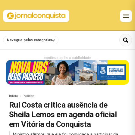
Navegue pelas categorias
continua após a publicidade
Início
Política
Rui Costa critica ausência de
Sheila Lemos em agenda oficial
em Vitória da Conquista
Ministro afirmou que ela foi convidada a participar da