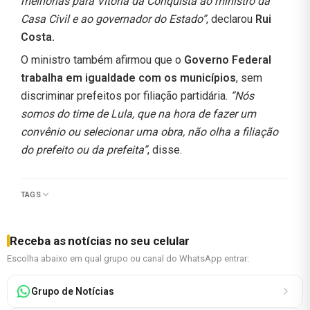
melhorias para Vitória da Conquista ao ministro da
Casa Civil e ao governador do Estado”
, declarou
Rui
Costa.
O ministro também afirmou que o
Governo Federal
trabalha em igualdade com os municípios
, sem
discriminar prefeitos por filiação partidária.
“Nós
somos do time de Lula, que na hora de fazer um
convênio ou selecionar uma obra, não olha a filiação
do prefeito ou da prefeita”
, disse.
TAGS
Receba as notícias no seu celular
Escolha abaixo em qual grupo ou canal do WhatsApp entrar:
Grupo de Notícias