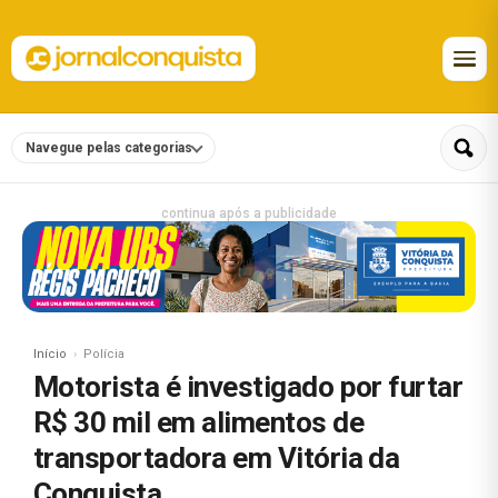
Navegue pelas categorias
continua após a publicidade
Início
Polícia
Motorista é investigado por furtar
R$ 30 mil em alimentos de
transportadora em Vitória da
Conquista