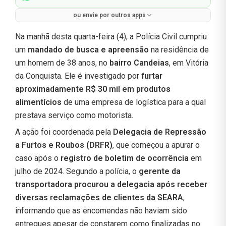
ou envie por outros apps
Na manhã desta quarta-feira (4), a Polícia Civil cumpriu
um
mandado de busca e apreensão
na residência de
um homem de 38 anos, no
bairro Candeias
, em Vitória
da Conquista. Ele é investigado por
furtar
aproximadamente R$ 30 mil em produtos
alimentícios
de uma empresa de logística para a qual
prestava serviço como motorista.
A ação foi coordenada pela
Delegacia de Repressão
a Furtos e Roubos (DRFR)
, que começou a apurar o
caso após o
registro de boletim de ocorrência
em
julho de 2024. Segundo a polícia, o
gerente da
transportadora procurou a delegacia após receber
diversas reclamações de clientes da SEARA
,
informando que as encomendas não haviam sido
entregues apesar de constarem como finalizadas no