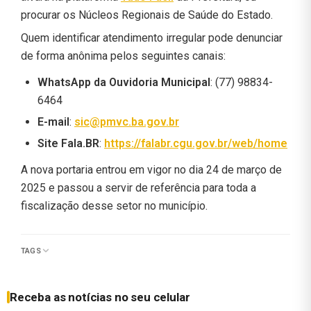
procurar os Núcleos Regionais de Saúde do Estado.
Quem identificar atendimento irregular pode denunciar
de forma anônima pelos seguintes canais:
WhatsApp da Ouvidoria Municipal
: (77) 98834-
6464
E-mail
:
sic@pmvc.ba.gov.br
Site Fala.BR
:
https://falabr.cgu.gov.br/web/home
A nova portaria entrou em vigor no dia 24 de março de
2025 e passou a servir de referência para toda a
fiscalização desse setor no município.
TAGS
Receba as notícias no seu celular