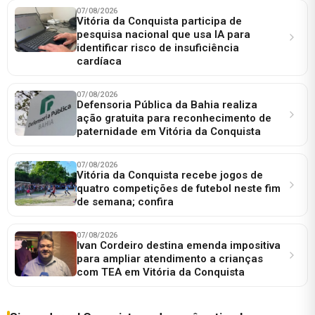
07/08/2026
Vitória da Conquista participa de
pesquisa nacional que usa IA para
identificar risco de insuficiência
cardíaca
07/08/2026
Defensoria Pública da Bahia realiza
ação gratuita para reconhecimento de
paternidade em Vitória da Conquista
07/08/2026
Vitória da Conquista recebe jogos de
quatro competições de futebol neste fim
de semana; confira
07/08/2026
Ivan Cordeiro destina emenda impositiva
para ampliar atendimento a crianças
com TEA em Vitória da Conquista