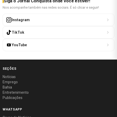
Siga o Jornal Conquista onde você estiver!
Nos acompanhe também nas redes sociais. É só clicar e seguir!
Instagram
TikTok
YouTube
SEÇÕES
Notícias
Emprego
Bahia
Entretenimento
Publicações
WHATSAPP