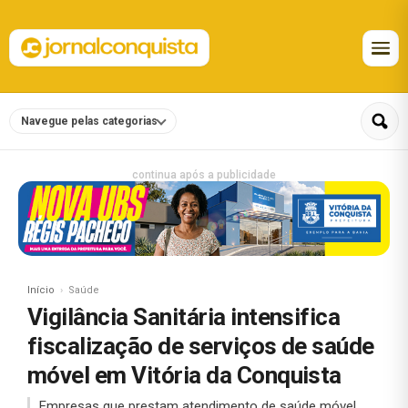
Navegue pelas categorias
continua após a publicidade
Início
Saúde
Vigilância Sanitária intensifica
fiscalização de serviços de saúde
móvel em Vitória da Conquista
Empresas que prestam atendimento de saúde móvel