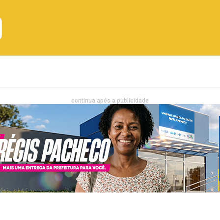
Emprego
Bahia
Entretenimento
continua após a publicidade