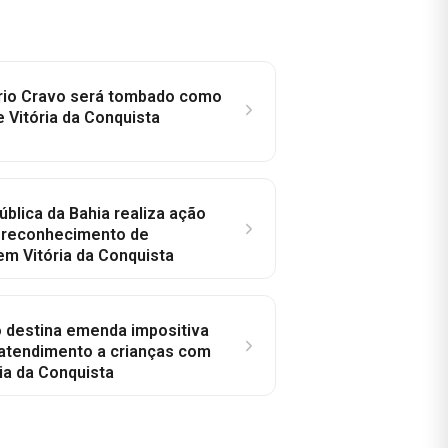
rio Cravo será tombado como
e Vitória da Conquista
ública da Bahia realiza ação
a reconhecimento de
em Vitória da Conquista
o destina emenda impositiva
 atendimento a crianças com
ia da Conquista