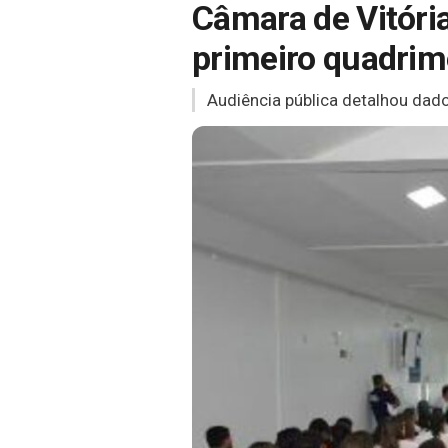
Câmara de Vitóri
primeiro quadrim
Audiência pública detalhou dado