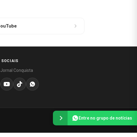
ouTube
 SOCIAIS
 Jornal Conquista
Entre no grupo de notícias