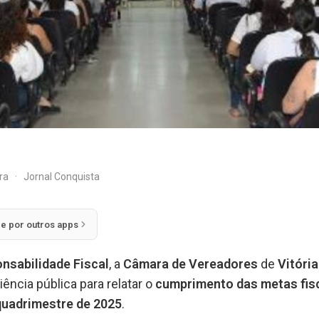
ira
·
Jornal Conquista
ie por outros apps
onsabilidade Fiscal
, a
Câmara de Vereadores
de
Vitóri
iência pública para relatar o
cumprimento das metas fis
quadrimestre de 2025
.