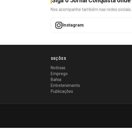
Siga o Jornal Conquista onde 
Nos acompanhe também nas redes sociais. É 
Instagram
SEÇÕES
Notícias
Emprego
Bahia
Entretenimento
Publicações