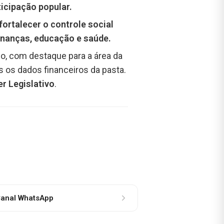
ticipação popular.
fortalecer o controle social
inanças, educação e saúde.
pio, com destaque para a área da
s os dados financeiros da pasta.
r Legislativo
.
anal WhatsApp