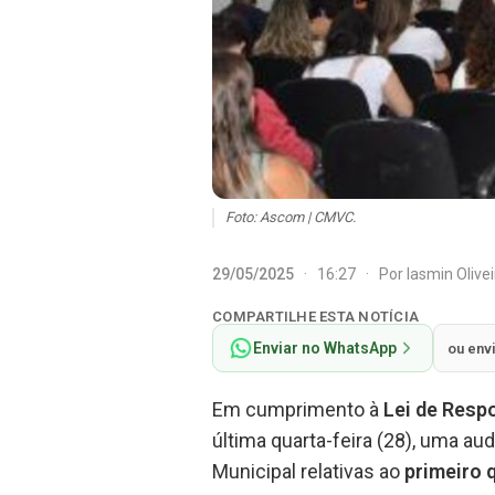
Foto: Ascom | CMVC.
29/05/2025
·
16:27
·
Por
Iasmin Olive
COMPARTILHE ESTA NOTÍCIA
Enviar no WhatsApp
ou env
Em cumprimento à
Lei de Resp
última quarta-feira (28), uma aud
Municipal relativas ao
primeiro 