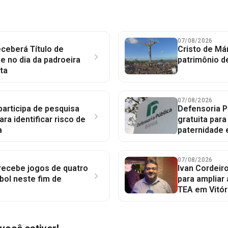
07/08/2026
ceberá Título de
Cristo de Má
 no dia da padroeira
patrimônio d
ta
07/08/2026
participa de pesquisa
Defensoria P
ara identificar risco de
gratuita par
a
paternidade 
07/08/2026
 recebe jogos de quatro
Ivan Cordeir
bol neste fim de
para ampliar
TEA em Vitór