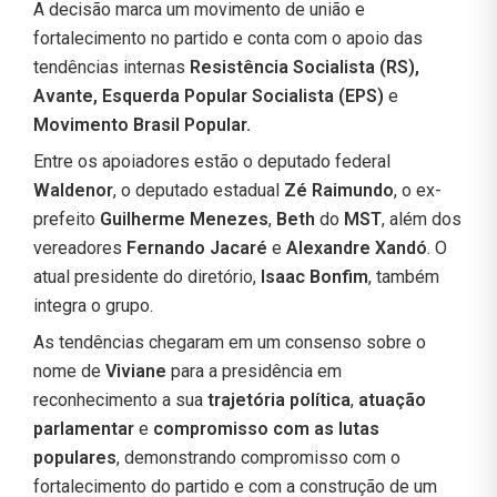
A decisão marca um movimento de união e
fortalecimento no partido e conta com o apoio das
tendências internas
Resistência Socialista (RS),
Avante, Esquerda Popular Socialista (EPS)
e
Movimento Brasil Popular.
Entre os apoiadores estão o deputado federal
Waldenor
, o deputado estadual
Zé Raimundo
, o ex-
prefeito
Guilherme Menezes
,
Beth
do
MST
, além dos
vereadores
Fernando Jacaré
e
Alexandre Xandó
. O
atual presidente do diretório,
Isaac Bonfim
, também
integra o grupo.
As tendências chegaram em um consenso sobre o
nome de
Viviane
para a presidência em
reconhecimento a sua
trajetória política
,
atuação
parlamentar
e
compromisso com as lutas
populares
, demonstrando compromisso com o
fortalecimento do partido e com a construção de um