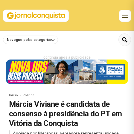
Navegue pelas categorias
continua após a publicidade
Início
Política
Márcia Viviane é candidata de
consenso à presidência do PT em
Vitória da Conquista
Apoiada por lideranças, vereadora representa unidade