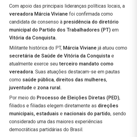
Com apoio das principais lideranças políticas locais, a
vereadora Márcia Viviane
foi confirmada como
candidata de consenso à
presidência do diretório
municipal do Partido dos Trabalhadores (PT)
em
Vitória da Conquista.
Militante histórica do PT,
Márcia Viviane
já atuou como
secretária de Saúde de Vitória da Conquista
e
atualmente exerce seu
terceiro mandato como
vereadora
. Suas atuações destacam-se em pautas
como
saúde pública
,
direitos das mulheres
,
juventude
e
zona rural.
Por meio do
Processo de Eleições Diretas (PED)
,
filiados e filiadas elegem diretamente as
direções
municipais, estaduais
e
nacionais do partido
, sendo
considerado uma das maiores experiências
democráticas partidárias do Brasil.