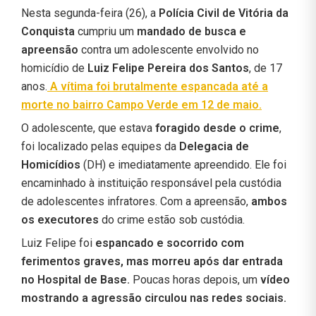
Nesta segunda-feira (26), a
Polícia Civil de Vitória da
Conquista
cumpriu um
mandado de busca e
apreensão
contra um adolescente envolvido no
homicídio de
Luiz Felipe Pereira dos Santos
, de 17
anos.
A vítima foi brutalmente espancada até a
morte no bairro Campo Verde em 12 de maio.
O adolescente, que estava
foragido desde o crime
,
foi localizado pelas equipes da
Delegacia de
Homicídios
(DH) e imediatamente apreendido. Ele foi
encaminhado à instituição responsável pela custódia
de adolescentes infratores. Com a apreensão,
ambos
os executores
do crime estão sob custódia.
Luiz Felipe foi
espancado e socorrido com
ferimentos graves, mas morreu após dar entrada
no Hospital de Base.
Poucas horas depois, um
vídeo
mostrando a agressão circulou nas redes sociais.