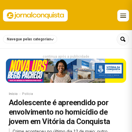
Navegue pelas categorias
continua após a publicidade
Início
Polícia
Adolescente é apreendido por
envolvimento no homicídio de
jovem em Vitória da Conquista
Crime aconteceu no último dia 12 de maio; outro