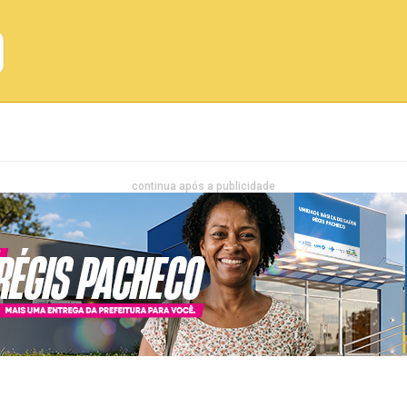
Emprego
Bahia
Entretenimento
continua após a publicidade