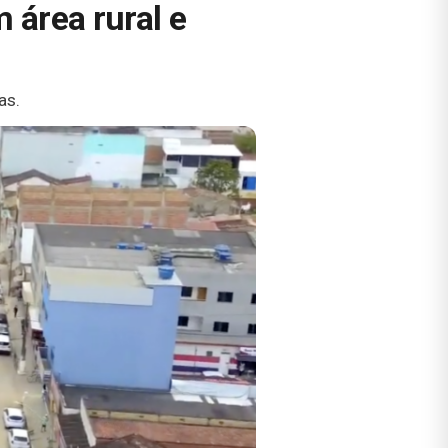
 área rural e
as.