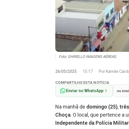
Foto: GHIRELLO IMAGENS AÉREAS.
26/05/2025
·
15:17
·
Por
Kamile Car
COMPARTILHE ESTA NOTÍCIA
Enviar no WhatsApp
ou env
Na manhã de
domingo (25)
,
trê
Choça
. O local, que pertence a 
Independente da Polícia Militar