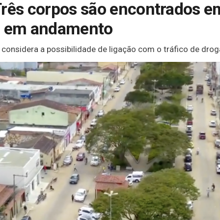
Três corpos são encontrados em
tá em andamento
o considera a possibilidade de ligação com o tráfico de drog