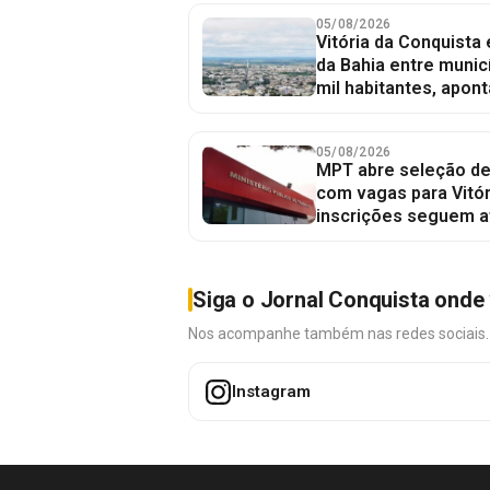
05/08/2026
Vitória da Conquista
da Bahia entre munic
mil habitantes, apont
05/08/2026
MPT abre seleção de
com vagas para Vitór
inscrições seguem a
Siga o Jornal Conquista onde 
Nos acompanhe também nas redes sociais. É 
Instagram