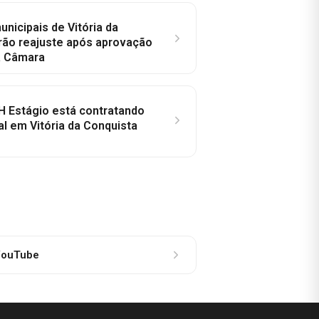
nicipais de Vitória da
rão reajuste após aprovação
a Câmara
H Estágio está contratando
al em Vitória da Conquista
ouTube