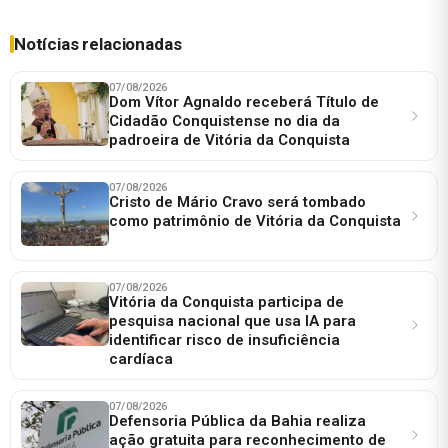
Notícias relacionadas
07/08/2026
Dom Vítor Agnaldo receberá Título de
Cidadão Conquistense no dia da
padroeira de Vitória da Conquista
07/08/2026
Cristo de Mário Cravo será tombado
como patrimônio de Vitória da Conquista
07/08/2026
Vitória da Conquista participa de
pesquisa nacional que usa IA para
identificar risco de insuficiência
cardíaca
07/08/2026
Defensoria Pública da Bahia realiza
ação gratuita para reconhecimento de