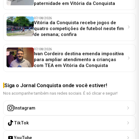
paternidade em Vitória da Conquista
07/08/2026
Vitória da Conquista recebe jogos de
quatro competições de futebol neste fim
de semana; confira
07/08/2026
Ivan Cordeiro destina emenda impositiva
para ampliar atendimento a crianças
com TEA em Vitória da Conquista
Siga o Jornal Conquista onde você estiver!
Nos acompanhe também nas redes sociais. É só clicar e seguir!
Instagram
TikTok
YouTube