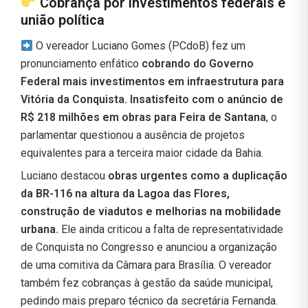
Cobrança por investimentos federais e
união política
O vereador Luciano Gomes (PCdoB) fez um
pronunciamento enfático
cobrando do Governo
Federal mais investimentos em infraestrutura para
Vitória da Conquista. Insatisfeito com o anúncio de
R$ 218 milhões em obras para Feira de Santana
, o
parlamentar questionou a ausência de projetos
equivalentes para a terceira maior cidade da Bahia.
Luciano destacou
obras urgentes como a duplicação
da BR-116 na altura da Lagoa das Flores,
construção de viadutos e melhorias na mobilidade
urbana.
Ele ainda criticou a falta de representatividade
de Conquista no Congresso e anunciou a organização
de uma comitiva da Câmara para Brasília. O vereador
também fez cobranças à gestão da saúde municipal,
pedindo mais preparo técnico da secretária Fernanda.