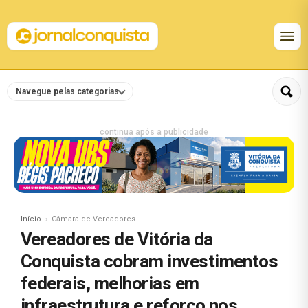
Navegue pelas categorias
continua após a publicidade
Início
Câmara de Vereadores
Vereadores de Vitória da
Conquista cobram investimentos
federais, melhorias em
infraestrutura e reforço nos