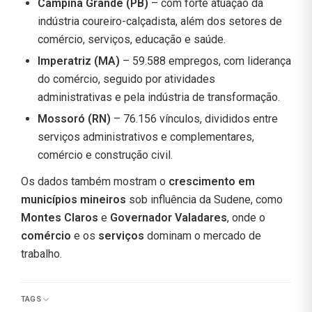
Campina Grande (PB)
– com forte atuação da
indústria coureiro-calçadista, além dos setores de
comércio, serviços, educação e saúde.
Imperatriz (MA)
– 59.588 empregos, com liderança
do comércio, seguido por atividades
administrativas e pela indústria de transformação.
Mossoró (RN)
– 76.156 vínculos, divididos entre
serviços administrativos e complementares,
comércio e construção civil.
Os dados também mostram o
crescimento em
municípios mineiros
sob influência da Sudene, como
Montes Claros
e
Governador Valadares
, onde o
comércio
e os
serviços
dominam o mercado de
trabalho.
TAGS