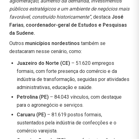
aglomeração, aumento da demanda, investimentos
públicos estratégicos e um ambiente de negócios mais
favorável, construído historicamente”
, destaca
José
Farias
,
coordenador-geral de Estudos e Pesquisas
da Sudene.
Outros
municípios nordestinos
também se
destacaram nesse cenário, como:
Juazeiro do Norte (CE)
– 51.620 empregos
formais, com forte presença do comércio e da
indústria de transformação, seguidas por atividades
administrativas, educação e saúde.
Petrolina (PE)
– 84.043 vínculos, com destaque
para o agronegócio e serviços.
Caruaru (PE)
– 81.619 postos formais,
sustentados pela indústria de confecções e o
comércio varejista.