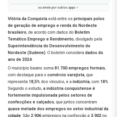
ou envie por outros apps
Vitória da Conquista
está entre os
principais polos
de geração de emprego e renda do Nordeste
brasileiro
, de acordo com dados do
Boletim
Temático Emprego e Rendimento
, divulgado pela
Superintendência do Desenvolvimento do
Nordeste (Sudene)
. O boletim considera
dados do
ano de 2024.
O município baiano soma
81.700 empregos formais
,
com destaque para o
comércio varejista
, que
representa
18,5%
dos vínculos, e a
indústria
, com
18%
.
Segundo o estudo,
a indústria conquistense é
fortemente impulsionada pelos setores de
confecções e calçados
, que juntos concentram
quase metade dos empregos no setor industrial da
cidade
. São
2.906
empregos na confecção e
3.902
no