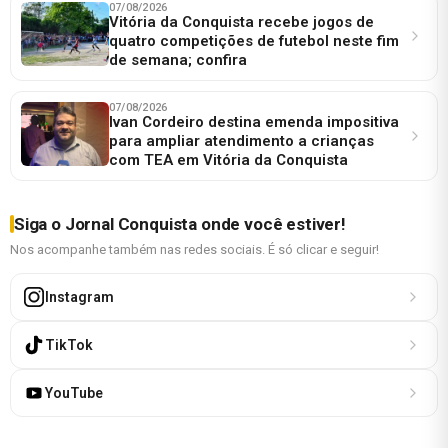
07/08/2026
Vitória da Conquista recebe jogos de
quatro competições de futebol neste fim
de semana; confira
07/08/2026
Ivan Cordeiro destina emenda impositiva
para ampliar atendimento a crianças
com TEA em Vitória da Conquista
Siga o Jornal Conquista onde você estiver!
Nos acompanhe também nas redes sociais. É só clicar e seguir!
Instagram
TikTok
YouTube