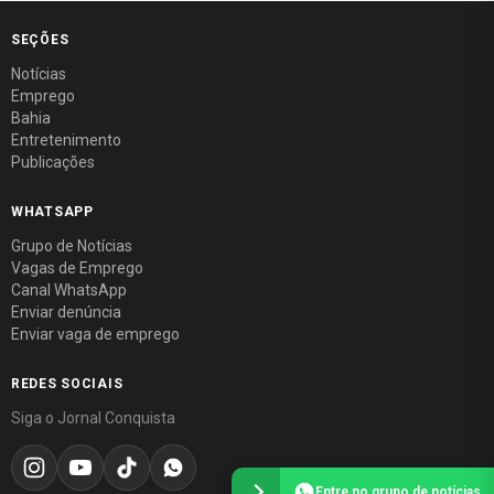
SEÇÕES
Notícias
Emprego
Bahia
Entretenimento
Publicações
WHATSAPP
Grupo de Notícias
Vagas de Emprego
Canal WhatsApp
Enviar denúncia
Enviar vaga de emprego
REDES SOCIAIS
Siga o Jornal Conquista
Entre no grupo de notícias