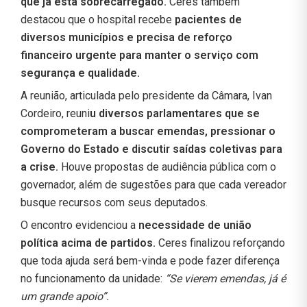
que já está sobrecarregado.
Ceres também
destacou que o hospital recebe
pacientes de
diversos municípios e precisa de reforço
financeiro urgente para manter o serviço com
segurança e qualidade.
A reunião, articulada pelo presidente da Câmara, Ivan
Cordeiro, reuni
u diversos parlamentares que se
comprometeram a buscar emendas, pressionar o
Governo do Estado e discutir saídas coletivas para
a crise.
Houve propostas de audiência pública com o
governador, além de sugestões para que cada vereador
busque recursos com seus deputados.
O encontro evidenciou a
necessidade de união
política acima de partidos.
Ceres finalizou reforçando
que toda ajuda será bem-vinda e pode fazer diferença
no funcionamento da unidade:
“Se vierem emendas, já é
um grande apoio”.