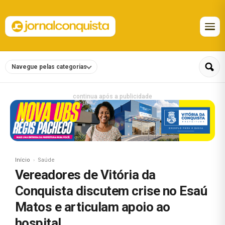
Navegue pelas categorias
continua após a publicidade
Início
Saúde
Vereadores de Vitória da
Conquista discutem crise no Esaú
Matos e articulam apoio ao
hospital