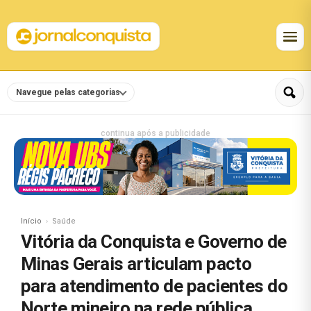
Navegue pelas categorias
continua após a publicidade
Início
Saúde
Vitória da Conquista e Governo de
Minas Gerais articulam pacto
para atendimento de pacientes do
Norte mineiro na rede pública