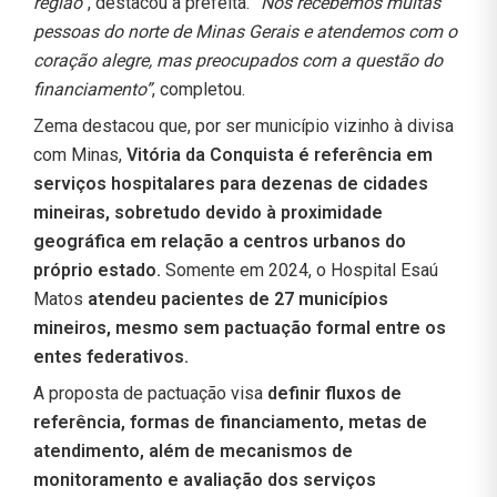
região
“, destacou a prefeita.
“Nós recebemos muitas
pessoas do norte de Minas Gerais e atendemos com o
coração alegre, mas preocupados com a questão do
financiamento”
, completou.
Zema destacou que, por ser município vizinho à divisa
com Minas,
Vitória da Conquista é referência em
serviços hospitalares para dezenas de cidades
mineiras, sobretudo devido à proximidade
geográfica em relação a centros urbanos do
próprio estado.
Somente em 2024, o Hospital Esaú
Matos
atendeu pacientes de 27 municípios
mineiros, mesmo sem pactuação formal entre os
entes federativos.
A proposta de pactuação visa
definir fluxos de
referência, formas de financiamento, metas de
atendimento, além de mecanismos de
monitoramento e avaliação dos serviços