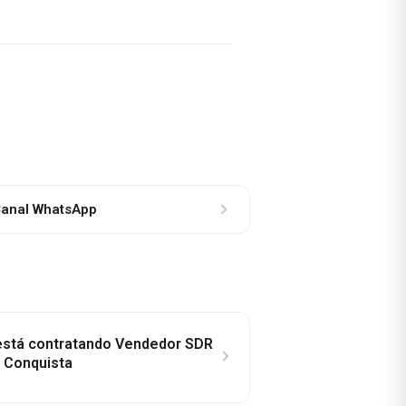
anal WhatsApp
 está contratando Vendedor SDR
a Conquista