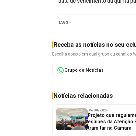
data de vencimento da quinta pa
TAGS
Receba as notícias no seu cel
Escolha abaixo em qual grupo ou canal do 
Grupo de Notícias
Notícias relacionadas
06/08/2026
Projeto que regulame
equipes da Atenção 
tramitar na Câmara