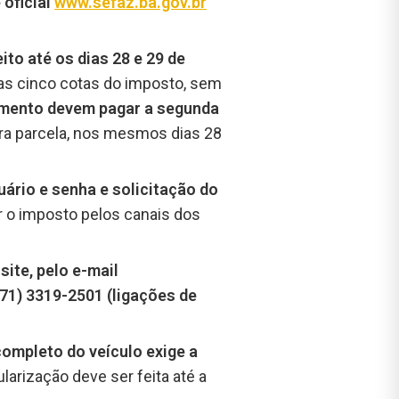
 oficial
www.sefaz.ba.gov.br
ito até os dias 28 e 29 de
as cinco cotas do imposto, sem
lamento devem pagar a segunda
ira parcela, nos mesmos dias 28
ário e senha e solicitação do
 o imposto pelos canais dos
o
site, pelo e-mail
 (71) 3319-2501 (ligações de
ompleto do veículo exige a
larização deve ser feita até a