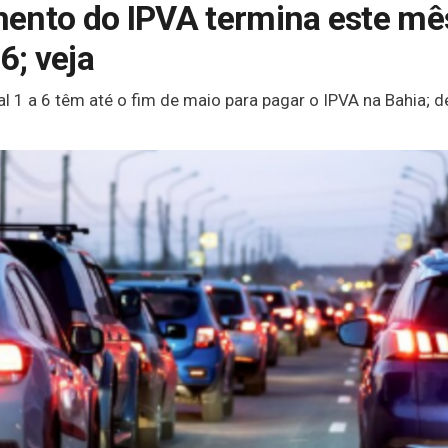
ento do IPVA termina este mês
6; veja
al 1 a 6 têm até o fim de maio para pagar o IPVA na Bahia; 