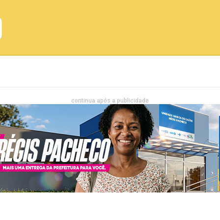
Emprego
Bahia
Entretenimento
continua após a publicidade