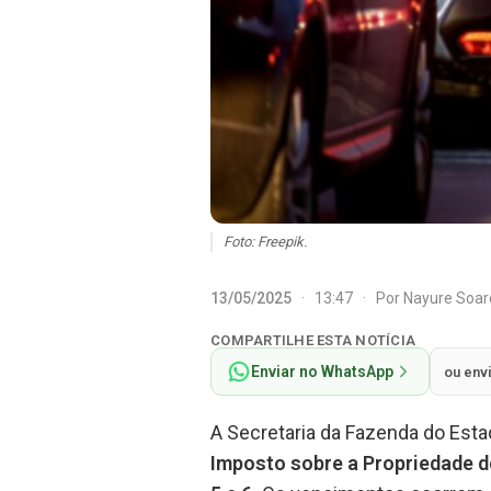
Foto: Freepik.
13/05/2025
·
13:47
·
Por
Nayure Soa
COMPARTILHE ESTA NOTÍCIA
Enviar no WhatsApp
ou env
A Secretaria da Fazenda do Estad
Imposto sobre a Propriedade d