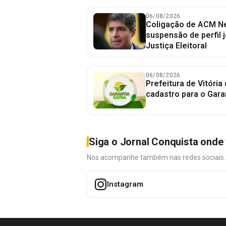
06/08/2026
Coligação de ACM Ne
suspensão de perfil 
Justiça Eleitoral
06/08/2026
Prefeitura de Vitória
cadastro para o Gara
Siga o Jornal Conquista onde 
Nos acompanhe também nas redes sociais. É 
Instagram