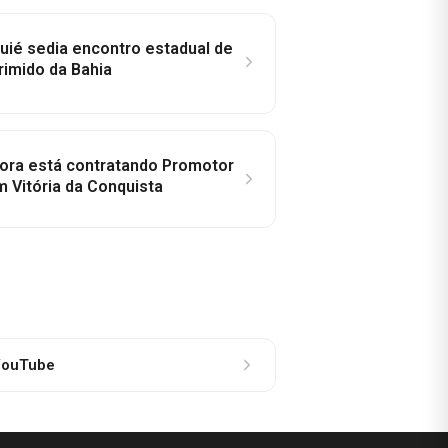
ié sedia encontro estadual de
rimido da Bahia
idora está contratando Promotor
 Vitória da Conquista
ouTube