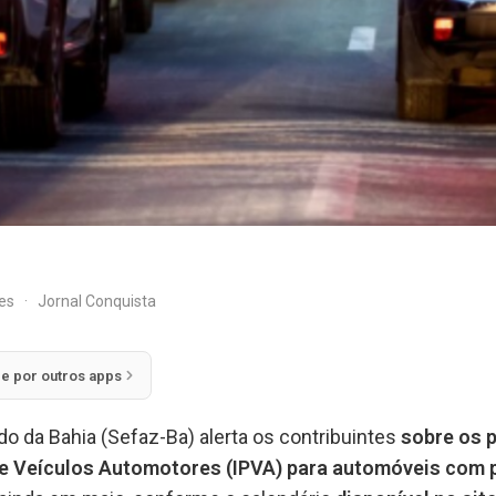
res
·
Jornal Conquista
ie por outros apps
o da Bahia (Sefaz-Ba) alerta os contribuintes
sobre os 
e Veículos Automotores (IPVA) para automóveis com pla