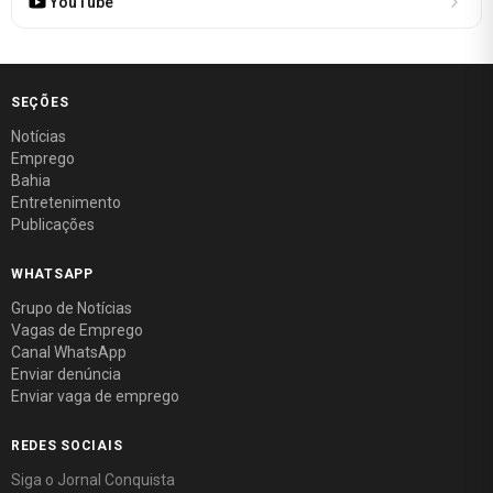
YouTube
SEÇÕES
Notícias
Emprego
Bahia
Entretenimento
Publicações
WHATSAPP
Grupo de Notícias
Vagas de Emprego
Canal WhatsApp
Enviar denúncia
Enviar vaga de emprego
REDES SOCIAIS
Siga o Jornal Conquista