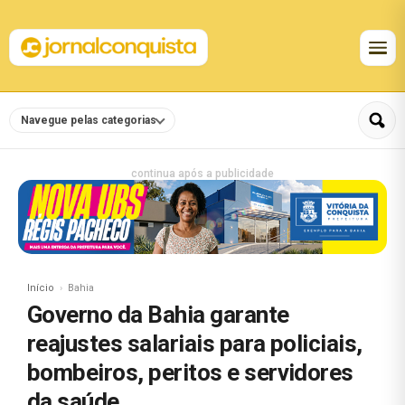
Navegue pelas categorias
continua após a publicidade
Início
Bahia
Governo da Bahia garante
reajustes salariais para policiais,
bombeiros, peritos e servidores
da saúde