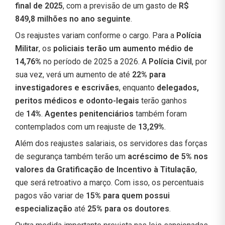
final de 2025
, com a previsão de um gasto de
R$
849,8 milhões no ano seguinte
.
Os reajustes variam conforme o cargo. Para a
Polícia
Militar
, os
policiais terão um aumento médio de
14,76%
no período de 2025 a 2026. A
Polícia Civil
, por
sua vez, verá um aumento de até
22% para
investigadores e escrivães
, enquanto
delegados,
peritos médicos e odonto-legais
terão ganhos
de
14%
.
Agentes penitenciários
também foram
contemplados com um reajuste de
13,29%
.
Além dos reajustes salariais, os servidores das forças
de segurança também terão um
acréscimo de 5% nos
valores da Gratificação de Incentivo à Titulação
,
que será retroativo a março. Com isso, os percentuais
pagos vão variar de
15% para quem possui
especialização
até
25% para os doutores
.