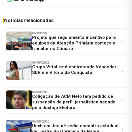
Notícias relacionadas
06/08/2026
Projeto que regulamenta incentivo para
equipes da Atenção Primária começa a
tramitar na Câmara
06/08/2026
Grupo Vittal está contratando Vendedor
SDR em Vitória da Conquista
06/08/2026
Coligação de ACM Neto tem pedido de
suspensão de perfil jornalístico negado
pela Justiça Eleitoral
06/08/2026
Uesb em Jequié sedia encontro estadual
de Teatro do Oprimido da Bahia