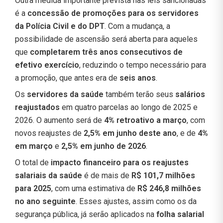
Outra medida importante prevista nas leis sancionadas
é a
concessão de promoções para os servidores
da Polícia Civil e do DPT
. Com a mudança, a
possibilidade de ascensão será aberta para aqueles
que
completarem três anos consecutivos de
efetivo exercício
, reduzindo o tempo necessário para
a promoção, que antes era de
seis anos
.
Os
servidores da saúde
também terão seus
salários
reajustados
em quatro parcelas ao longo de 2025 e
2026. O aumento será de
4% retroativo a março
, com
novos reajustes de
2,5% em junho deste ano
, e de
4%
em março
e
2,5% em junho de 2026
.
O total de
impacto financeiro para os reajustes
salariais da saúde
é de mais de
R$ 101,7 milhões
para 2025
, com uma estimativa de
R$ 246,8 milhões
no ano seguinte
. Esses ajustes, assim como os da
segurança pública, já serão aplicados na
folha salarial