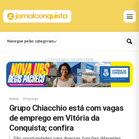
Navegue pelas categorias
continua após a publicidade
Início
Emprego
Grupo Chiacchio está com vagas
de emprego em Vitória da
Conquista; confira
São oportunidades para diversas funções diferentes.