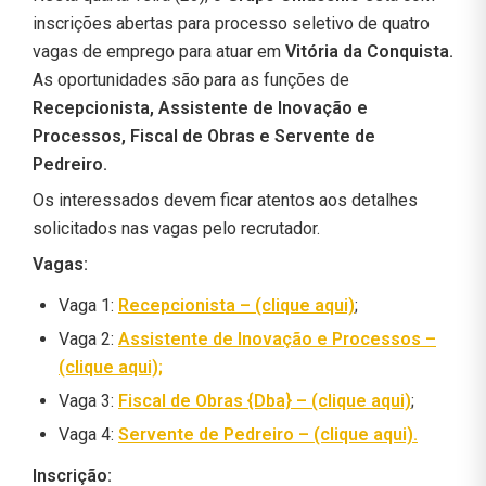
inscrições abertas para processo seletivo de quatro
vagas de emprego para atuar em
Vitória da Conquista.
As oportunidades são para as funções de
Recepcionista, Assistente de Inovação e
Processos, Fiscal de Obras e Servente de
Pedreiro.
Os interessados devem ficar atentos aos detalhes
solicitados nas vagas pelo recrutador.
Vagas:
Vaga 1:
Recepcionista – (clique aqui)
;
Vaga 2:
Assistente de Inovação e Processos –
(clique aqui);
Vaga 3:
Fiscal de Obras {Dba} – (clique aqui)
;
Vaga 4:
Servente de Pedreiro – (clique aqui).
Inscrição: