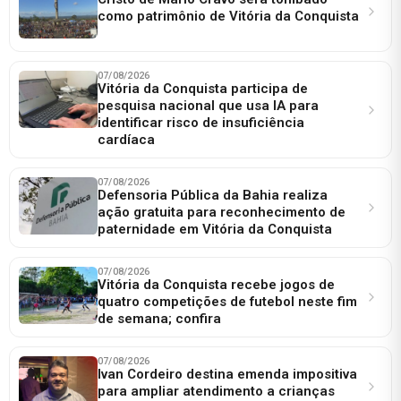
como patrimônio de Vitória da Conquista
07/08/2026
Vitória da Conquista participa de
pesquisa nacional que usa IA para
identificar risco de insuficiência
cardíaca
07/08/2026
Defensoria Pública da Bahia realiza
ação gratuita para reconhecimento de
paternidade em Vitória da Conquista
07/08/2026
Vitória da Conquista recebe jogos de
quatro competições de futebol neste fim
de semana; confira
07/08/2026
Ivan Cordeiro destina emenda impositiva
para ampliar atendimento a crianças