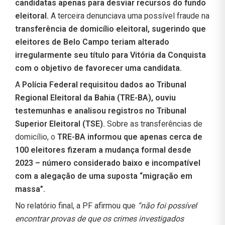
candidatas apenas para desviar recursos do fundo
eleitoral.
A terceira denunciava uma possível fraude na
transferência de domicílio eleitoral, sugerindo que
eleitores de Belo Campo teriam alterado
irregularmente seu título para Vitória da Conquista
com o objetivo de favorecer uma candidata.
A
Polícia Federal requisitou dados ao Tribunal
Regional Eleitoral da Bahia (TRE-BA), ouviu
testemunhas e analisou registros no Tribunal
Superior Eleitoral (TSE).
Sobre as transferências de
domicílio, o
TRE-BA informou que apenas cerca de
100 eleitores fizeram a mudança formal desde
2023 – número considerado baixo e incompatível
com a alegação de uma suposta “migração em
massa”.
No relatório final, a PF afirmou que
“não foi possível
encontrar provas de que os crimes investigados