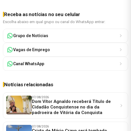
Receba as notícias no seu celular
Escolha abaixo em qual grupo ou canal do WhatsApp entrar:
Grupo de Notícias
Vagas de Emprego
Canal WhatsApp
Notícias relacionadas
07/08/2026
Dom Vítor Agnaldo receberá Título de
Cidadão Conquistense no dia da
padroeira de Vitória da Conquista
07/08/2026
Cristo de Mário Cravo será tombado