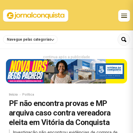
Navegue pelas categorias
continua após a publicidade
Início
Política
PF não encontra provas e MP
arquiva caso contra vereadora
eleita em Vitória da Conquista
Investigação não encontrou evidências de compra de