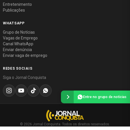
Entretenimento
Publicações
WHATSAPP
Grupo de Notícias
Vagas de Emprego
Canal WhatsApp
Enviar denúncia
Enviar vaga de emprego
REDES SOCIAIS
Siga o Jornal Conquista
Entre no grupo de notícias
© 2026 Jornal Conquista. Todos os direitos reservados.
Política editorial
·
Política de privacidade