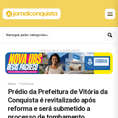
Navegue pelas categorias
continua após a publicidade
Início
Prefeitura
Prédio da Prefeitura de Vitória da
Conquista é revitalizado após
reforma e será submetido a
processo de tombamento