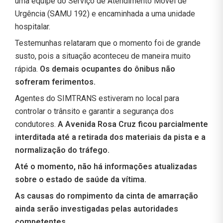
uma equipe do Serviço de Atendimento Móvel de
Urgência (SAMU 192) e encaminhada a uma unidade
hospitalar.
Testemunhas relataram que o momento foi de grande
susto, pois a situação aconteceu de maneira muito
rápida.
Os demais ocupantes do ônibus não
sofreram ferimentos.
Agentes do SIMTRANS estiveram no local para
controlar o trânsito e garantir a segurança dos
condutores.
A Avenida Rosa Cruz ficou parcialmente
interditada até a retirada dos materiais da pista e a
normalização do tráfego.
Até o momento, não há informações atualizadas
sobre o estado de saúde da vítima.
As causas do rompimento da cinta de amarração
ainda serão investigadas pelas autoridades
competentes.