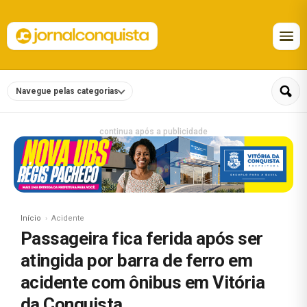
Navegue pelas categorias
continua após a publicidade
Início
Acidente
Passageira fica ferida após ser
atingida por barra de ferro em
acidente com ônibus em Vitória
da Conquista