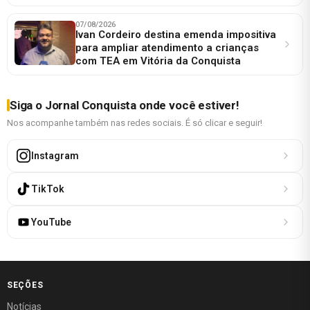
07/08/2026
Ivan Cordeiro destina emenda impositiva
para ampliar atendimento a crianças
com TEA em Vitória da Conquista
Siga o Jornal Conquista onde você estiver!
Nos acompanhe também nas redes sociais. É só clicar e seguir!
Instagram
TikTok
YouTube
SEÇÕES
Notícias