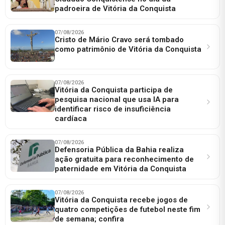
padroeira de Vitória da Conquista
07/08/2026
Cristo de Mário Cravo será tombado
como patrimônio de Vitória da Conquista
07/08/2026
Vitória da Conquista participa de
pesquisa nacional que usa IA para
identificar risco de insuficiência
cardíaca
07/08/2026
Defensoria Pública da Bahia realiza
ação gratuita para reconhecimento de
paternidade em Vitória da Conquista
07/08/2026
Vitória da Conquista recebe jogos de
quatro competições de futebol neste fim
de semana; confira