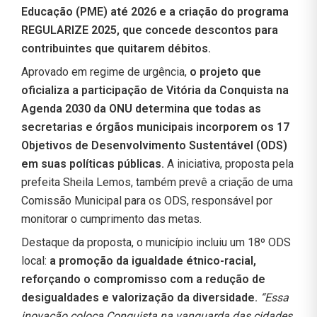
Educação (PME) até 2026 e a criação do programa
REGULARIZE 2025, que concede descontos para
contribuintes que quitarem débitos.
Aprovado em regime de urgência,
o projeto que
oficializa a participação de Vitória da Conquista na
Agenda 2030 da ONU determina que todas as
secretarias e órgãos municipais incorporem os 17
Objetivos de Desenvolvimento Sustentável (ODS)
em suas políticas públicas.
A iniciativa, proposta pela
prefeita Sheila Lemos, também prevê a criação de uma
Comissão Municipal para os ODS, responsável por
monitorar o cumprimento das metas.
Destaque da proposta, o município incluiu um 18º ODS
local:
a promoção da igualdade étnico-racial,
reforçando o compromisso com a redução de
desigualdades e valorização da diversidade.
“Essa
inovação coloca Conquista na vanguarda das cidades