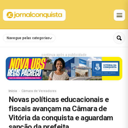
Navegue pelas categorias
continua após a publicidade
Início
Câmara de Vereadores
Novas políticas educacionais e
fiscais avançam na Câmara de
Vitória da conquista e aguardam
sanção da prefeita