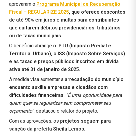
aprovaram o
Programa Municipal de Recuperação
Fiscal – REGULARIZE 2025
, que oferece descontos
de até 90% em juros e multas para contribuintes
que quitarem débitos previdenciários, tributários
ou de taxas municipais.
O benefício abrange
o IPTU (Imposto Predial e
Territorial Urbano), o ISS (Imposto Sobre Serviços)
e as taxas e preços públicos inscritos em dívida
ativa até 31 de janeiro de 2025.
A medida visa aumentar a
arrecadação do município
enquanto auxilia empresas e cidadãos com
dificuldades financeiras.
“É uma oportunidade para
quem quer se regularizar sem comprometer seu
orçamento”
, destacou o relator do projeto.
Com as aprovações, os
projetos seguem para
sanção da prefeita Sheila Lemos.