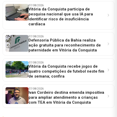
07/08/2026
Vitória da Conquista participa de
pesquisa nacional que usa IA para
identificar risco de insuficiência
cardíaca
07/08/2026
Defensoria Pública da Bahia realiza
ação gratuita para reconhecimento de
paternidade em Vitória da Conquista
07/08/2026
Vitória da Conquista recebe jogos de
quatro competições de futebol neste fim
de semana; confira
07/08/2026
Ivan Cordeiro destina emenda impositiva
para ampliar atendimento a crianças
com TEA em Vitória da Conquista