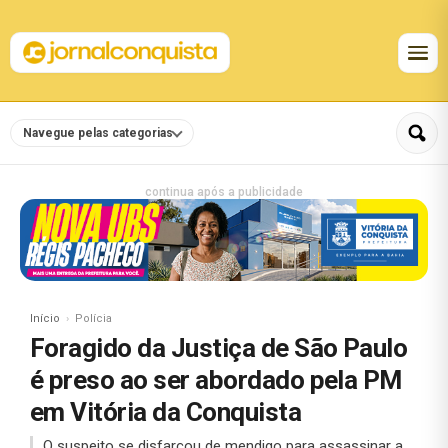
Navegue pelas categorias
continua após a publicidade
Início
Polícia
Foragido da Justiça de São Paulo
é preso ao ser abordado pela PM
em Vitória da Conquista
O suspeito se disfarçou de mendigo para assassinar a