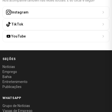
Nos acompanhe também nas redes sociais. É só clicar e seguir!
Instagram
TikTok
YouTube
SEÇÕES
Notícias
Emprego
Bahia
Entretenimento
Publicações
WHATSAPP
Grupo de Notícias
Vagas de Emprego