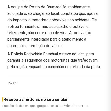
A equipe do Posto de Brumado foi rapidamente
acionada e, ao chegar ao local, constatou que, apesar
do impacto, o motorista sobreviveu ao acidente. Ele
sofreu ferimentos, mas seu quadro é estável e,
felizmente, não corre risco de vida. A rodovia foi
parcialmente interditada para o atendimento à
ocorrência e remoção do veículo.
A Polícia Rodoviária Estadual esteve no local para
garantir a segurança dos motoristas que trafegavam
pela região enquanto o caminhão era retirado da pista.
TAGS
Receba as notícias no seu celular
Escolha abaixo em qual grupo ou canal do WhatsApp entrar: