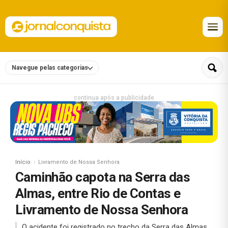
Navegue pelas categorias
continua após a publicidade
Início
Livramento de Nossa Senhora
Caminhão capota na Serra das
Almas, entre Rio de Contas e
Livramento de Nossa Senhora
O acidente foi registrado no trecho da Serra das Almas,