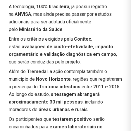
A tecnologia,
100% brasileira
, já possui registro
na
ANVISA
, mas ainda precisa passar por estudos
adicionais para ser adotada oficialmente
pelo
Ministério da Saúde
.
Entre os critérios exigidos pela
Conitec
,
estão
avaliações de custo-efetividade, impacto
orçamentário e validação diagnóstica em campo
,
que serão conduzidas pelo projeto.
Além de
Tremedal
, a ação contempla também o
município de
Novo Horizonte
, regiões que registraram
a presença do
Triatoma infestans
entre
2011 e 2015
.
Ao longo do estudo, a
testagem abrangerá
aproximadamente 30 mil pessoas
, incluindo
moradores de
áreas urbanas e rurais
.
Os participantes que
testarem positivo
serão
encaminhados para
exames laboratoriais no