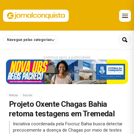
Navegue pelas categorias
continua após a publicidade
Início
Saúde
Projeto Oxente Chagas Bahia
retoma testagens em Tremedal
Iniciativa coordenada pela Fiocruz Bahia busca detectar
precocemente a doença de Chagas por meio de testes