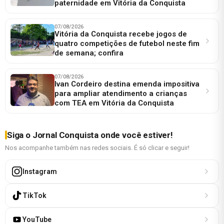
paternidade em Vitória da Conquista
07/08/2026
Vitória da Conquista recebe jogos de
quatro competições de futebol neste fim
de semana; confira
07/08/2026
Ivan Cordeiro destina emenda impositiva
para ampliar atendimento a crianças
com TEA em Vitória da Conquista
Siga o Jornal Conquista onde você estiver!
Nos acompanhe também nas redes sociais. É só clicar e seguir!
Instagram
TikTok
YouTube