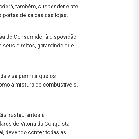
 poderá, também, suspender e até
 portas de saídas das lojas.
sa do Consumidor à disposição
 seus direitos, garantindo que
a visa permitir que os
omo a mistura de combustíveis,
éis, restaurantes e
ares de Vitória da Conquista
ual, devendo conter todas as