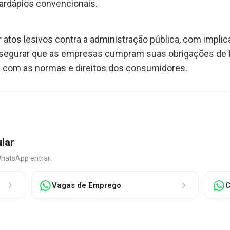
ardápios convencionais.
atos lesivos contra a administração pública, com implic
egurar que as empresas cumpram suas obrigações de for
com as normas e direitos dos consumidores.
ular
WhatsApp entrar:
Vagas de Emprego
C