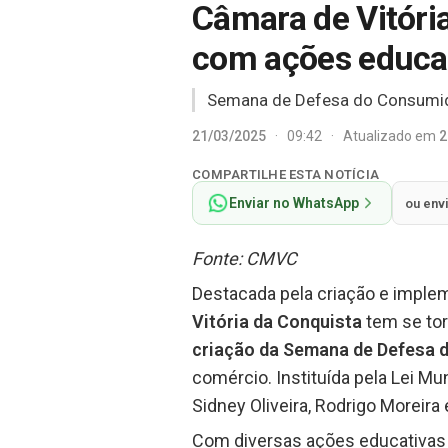
Câmara de Vitóri
com ações educat
Semana de Defesa do Consumido
21/03/2025
·
09:42
·
Atualizado em
2
COMPARTILHE ESTA NOTÍCIA
Enviar no WhatsApp
ou env
Fonte: CMVC
Destacada pela criação e implem
Vitória da Conquista
tem se to
criação da Semana de Defesa 
comércio. Instituída pela Lei Mu
Sidney Oliveira, Rodrigo Moreira
Com diversas ações educativas 