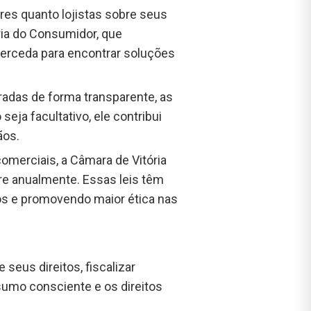
res quanto lojistas sobre seus
ria do Consumidor, que
terceda para encontrar soluções
oradas de forma transparente, as
ja facultativo, ele contribui
ãos.
comerciais, a Câmara de Vitória
re anualmente. Essas leis têm
os e promovendo maior ética nas
seus direitos, fiscalizar
umo consciente e os direitos