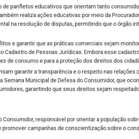
ção de panfletos educativos que orientam tanto consumido
a também realiza ações educativas por meio da Procurado
l na resolução de disputas, permitindo que o órgão in
flitos e garantir que as práticas comerciais sejam monit
Cadastro de Pessoas Jurídicas. Embora esse cadastro se
ões de consumo e para a proteção dos direitos dos cidad
visam garantir a transparência e o respeito nas relações 
da Semana Municipal de Defesa do Consumidor, que ocor
umidores, garantindo que seus direitos sejam respeitad
 Consumidor, responsável por orientar a população sobre 
s e promover campanhas de conscientização sobre o cons