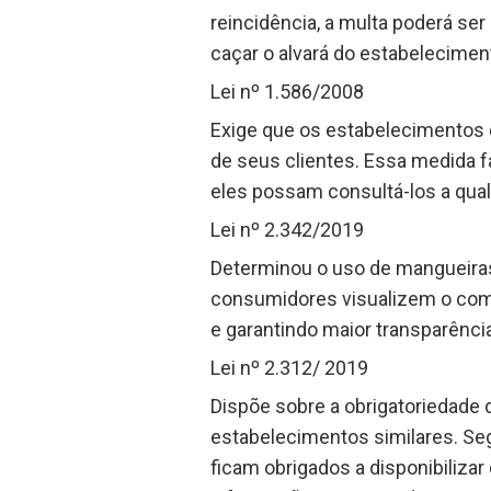
reincidência, a multa poderá ser
caçar o alvará do estabelecimen
Lei nº 1.586/2008
Exige que os estabelecimentos
de seus clientes. Essa medida f
eles possam consultá-los a qu
Lei nº 2.342/2019
Determinou o uso de mangueiras
consumidores visualizem o comb
e garantindo maior transparênci
Lei nº 2.312/ 2019
Dispõe sobre a obrigatoriedade d
estabelecimentos similares. Segu
ficam obrigados a disponibilizar