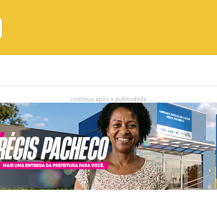
Emprego
Bahia
Entretenimento
continua após a publicidade