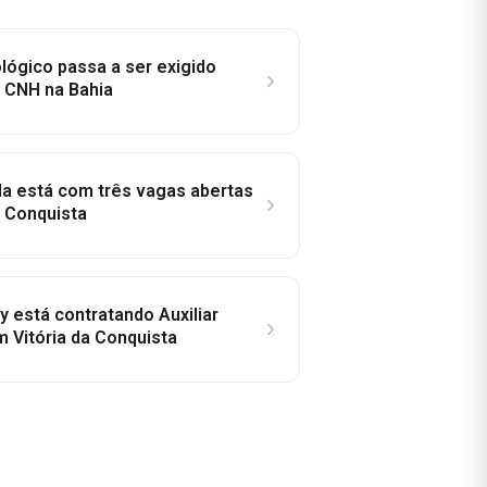
lógico passa a ser exigido
a CNH na Bahia
la está com três vagas abertas
a Conquista
y está contratando Auxiliar
m Vitória da Conquista