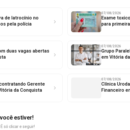
07/08/2026
a de latrocínio no
Exame toxico
dos pela polícia
para primeir
07/08/2026
com duas vagas abertas
Grupo Parale
sta
em Vitória d
07/08/2026
 contratando Gerente
Clínica Uroda
itória da Conquista
Financeiro e
você estiver!
só clicar e seguir!