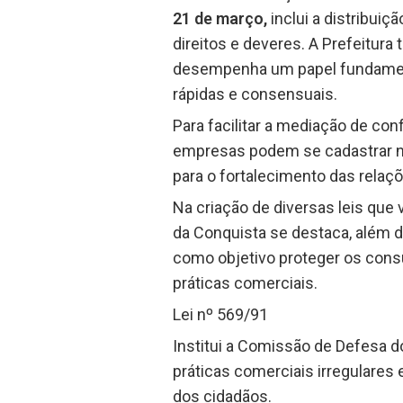
21 de março,
inclui a distribui
direitos e deveres. A Prefeitur
desempenha um papel fundamenta
rápidas e consensuais.
Para facilitar a mediação de con
empresas podem se cadastrar no 
para o fortalecimento das relaç
Na criação de diversas leis que 
da Conquista se destaca, além 
como objetivo proteger os cons
práticas comerciais.
Lei nº 569/91
Institui a Comissão de Defesa do
práticas comerciais irregulare
dos cidadãos.