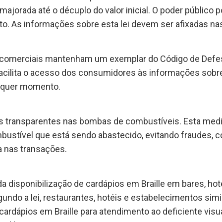
 majorada até o décuplo do valor inicial. O poder público
to. As informações sobre esta lei devem ser afixadas nas
 comerciais mantenham um exemplar do Código de Defe
acilita o acesso dos consumidores às informações sobre
alquer momento.
 transparentes nas bombas de combustíveis. Esta medid
ustível que está sendo abastecido, evitando fraudes, c
a nas transações.
a disponibilização de cardápios em Braille em bares, hot
ndo a lei, restaurantes, hotéis e estabelecimentos simil
 cardápios em Braille para atendimento ao deficiente vis