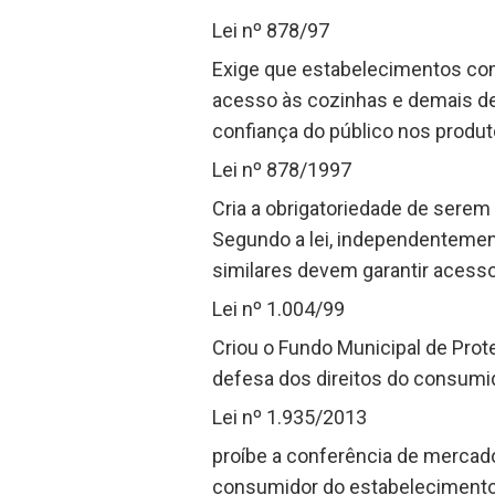
Lei nº 878/97
Exige que estabelecimentos com
acesso às cozinhas e demais de
confiança do público nos produ
Lei nº 878/1997
Cria a obrigatoriedade de sere
Segundo a lei, independentement
similares devem garantir acess
Lei nº 1.004/99
Criou o Fundo Municipal de Pro
defesa dos direitos do consumi
Lei nº 1.935/2013
proíbe a conferência de mercad
consumidor do estabelecimento 