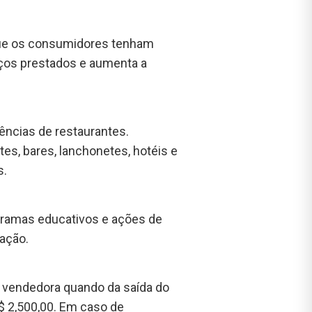
 que os consumidores tenham
iços prestados e aumenta a
ências de restaurantes.
es, bares, lanchonetes, hotéis e
s.
gramas educativos e ações de
ação.
a vendedora quando da saída do
 2,500,00. Em caso de