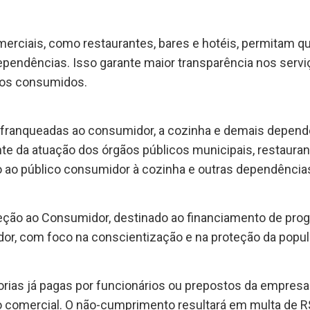
erciais, como restaurantes, bares e hotéis, permitam
pendências. Isso garante maior transparência nos serv
tos consumidos.
m franqueadas ao consumidor, a cozinha e demais depend
e da atuação dos órgãos públicos municipais, restaurant
o ao público consumidor à cozinha e outras dependência
teção ao Consumidor, destinado ao financiamento de pro
dor, com foco na conscientização e na proteção da popul
orias já pagas por funcionários ou prepostos da empres
comercial. O não-cumprimento resultará em multa de R$