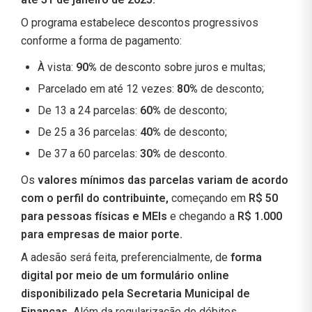
O programa estabelece descontos progressivos
conforme a forma de pagamento:
À vista:
90%
de desconto sobre juros e multas;
Parcelado em até 12 vezes:
80%
de desconto;
De 13 a 24 parcelas:
60%
de desconto;
De 25 a 36 parcelas:
40%
de desconto;
De 37 a 60 parcelas:
30%
de desconto.
Os
valores mínimos das parcelas variam de acordo
com o perfil do contribuinte,
começando em
R$ 50
para pessoas físicas e MEIs
e chegando a
R$ 1.000
para empresas de maior porte.
A adesão será feita, preferencialmente, de
forma
digital por meio de um formulário online
disponibilizado pela Secretaria Municipal de
Finanças.
Além da regularização de débitos,