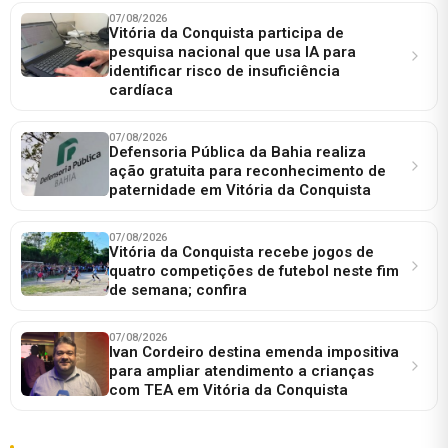
07/08/2026
Vitória da Conquista participa de
pesquisa nacional que usa IA para
identificar risco de insuficiência
cardíaca
07/08/2026
Defensoria Pública da Bahia realiza
ação gratuita para reconhecimento de
paternidade em Vitória da Conquista
07/08/2026
Vitória da Conquista recebe jogos de
quatro competições de futebol neste fim
de semana; confira
07/08/2026
Ivan Cordeiro destina emenda impositiva
para ampliar atendimento a crianças
com TEA em Vitória da Conquista