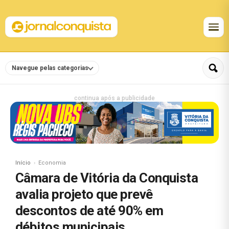
Navegue pelas categorias
continua após a publicidade
Início
Economia
Câmara de Vitória da Conquista
avalia projeto que prevê
descontos de até 90% em
débitos municipais