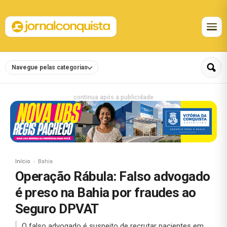
Navegue pelas categorias
continua após a publicidade
Início
Bahia
Operação Rábula: Falso advogado
é preso na Bahia por fraudes ao
Seguro DPVAT
O falso advogado é suspeito de recrutar pacientes em