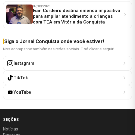
07/08/2026
Ivan Cordeiro destina emenda impositiva
para ampliar atendimento a crianças
com TEA em Vitória da Conquista
Siga o Jornal Conquista onde você estiver!
Nos acompanhe também nas redes sociais. É só clicar e seguir!
Instagram
TikTok
YouTube
SEÇÕES
Notícias
Emprego